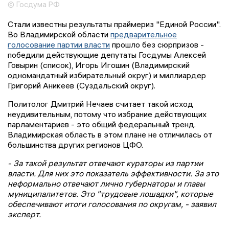
© Госдума РФ
Стали известны результаты праймериз "Единой России".
Во Владимирской области
предварительное
голосование партии власти
прошло без сюрпризов -
победили действующие депутаты Госдумы Алексей
Говырин (список), Игорь Игошин (Владимирский
одномандатный избирательный округ) и миллиардер
Григорий Аникеев (Суздальский округ).
Политолог Дмитрий Нечаев считает такой исход
неудивительным, потому что избрание действующих
парламентариев - это общий федеральный тренд.
Владимирская область в этом плане не отличилась от
большинства других регионов ЦФО.
- За такой результат отвечают кураторы из партии
власти. Для них это показатель эффективности. За это
неформально отвечают лично губернаторы и главы
муниципалитетов. Это "трудовые лошадки", которые
обеспечивают итоги голосования по округам, - заявил
эксперт.