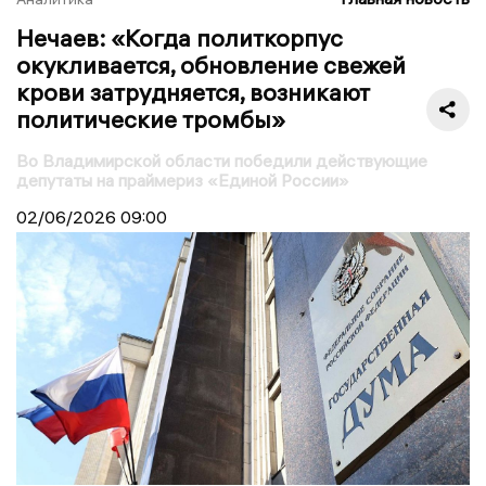
Нечаев: «Когда политкорпус
окукливается, обновление свежей
крови затрудняется, возникают
политические тромбы»
Во Владимирской области победили действующие
депутаты на праймериз «Единой России»
02/06/2026
09:00