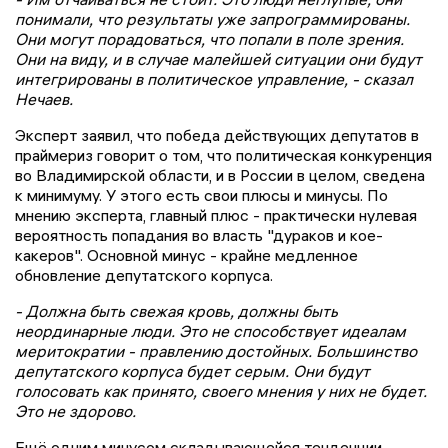
понимали, что результаты уже запрограммированы.
Они могут порадоваться, что попали в поле зрения.
Они на виду, и в случае малейшей ситуации они будут
интегрированы в политическое управление, - сказал
Нечаев.
Эксперт заявил, что победа действующих депутатов в
праймериз говорит о том, что политическая конкуренция
во Владимирской области, и в России в целом, сведена
к минимуму. У этого есть свои плюсы и минусы. По
мнению эксперта, главный плюс - практически нулевая
вероятность попадания во власть "дураков и кое-
какеров". Основной минус - крайне медленное
обновление депутатского корпуса.
- Должна быть свежая кровь, должны быть
неординарные люди. Это не способствует идеалам
меритократии - правлению достойных. Большинство
депутатского корпуса будет серым. Они будут
голосовать как принято, своего мнения у них не будет.
Это не здорово.
Ещё одним минусом складывающейся тенденции