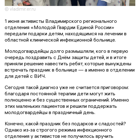
© vladimir.er.ru
1 июня активисты Владимирского регионального
отделения «Молодой Гвардии Единой России»
передали подарки детям, находящимся на лечении в
областной клинической инфекционной больнице.
Молодогвардейцы долго размышляли, кого в первую
очередь поздравить с Днём защиты детей, и в итоге
приняли решение навестить ребят, которые вынуждены
встречать праздник в больнице — а именно в отделении
для детей с ВИЧ.
Сегодня такой диагноз уже не считается приговором:
благодаря постоянной терапии дети могут жить
полноценно и без существенных ограничений. Именно
этих маленьких пациентов и решили поддержать
молодогвардейцы в праздничный день.
Конечно, какой праздник без подарков и сладостей?
Однако из‑за строгого режима инфекционного
отделения у активистов не получилось вручить