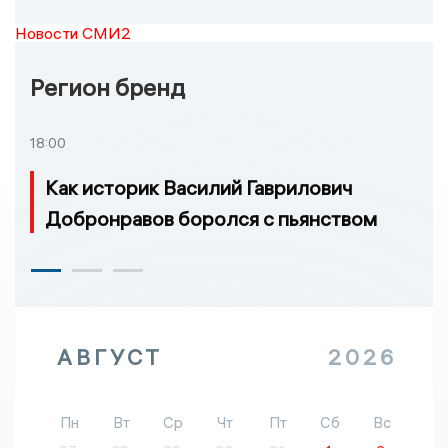
Новости СМИ2
Регион бренд
18:00
Как историк Василий Гаврилович
Добронравов боролся с пьянством
АВГУСТ
2026
Пн
Вт
Ср
Чт
Пт
Сб
Вс