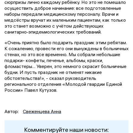
сюрпризы лично каждому ребёнку. Но это не помешало
осуществить доброе начинание: все подготовленные
наборы передали медицинскому персоналу. Врачи и
медсёстры вручат их маленьким пациентам, как только
это станет возможно с учётом действующих
санитарно‑эпидемиологических требований.
«Очень приятно было подарить праздник этим ребятам.
К сожалению, провести его они вынуждены в больничных
стенах, но это все временно. Мы собрали небольшие
подарки- конфеты, печенье, альбомы, краски,
фломастеры… Уверен, это немного скрасит больничные
будни. И пусть праздник не отменят никакие
обстоятельства!», - сказал руководитель
регионального отделения «Молодой гвардии Единой
России» Павел Кутузов.
Автор:
Свеженцева Анна
Комментируйте наши новости: