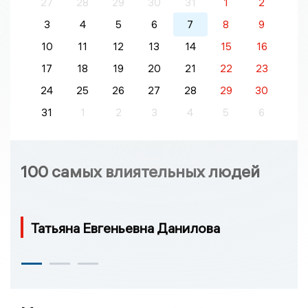
27
28
29
30
31
1
2
3
4
5
6
7
8
9
10
11
12
13
14
15
16
17
18
19
20
21
22
23
24
25
26
27
28
29
30
31
1
2
3
4
5
6
100 самых влиятельных людей
Татьяна Евгеньевна Данилова