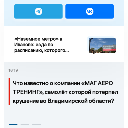
«Наземное метро» в
Иванове: езда по
расписанию, которого
нет, и станции, до
которых нельзя доехать
16:19
Что известно о компании «МАГ АЕРО
ТРЕНИНГ», самолёт которой потерпел
крушение во Владимирской области?