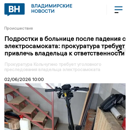
ВЛАДИМИРСКИЕ
НОВОСТИ
Происшествия
Подростки в больнице после падения с
электросамоката: прокуратура требует
привлечь владельца к ответственности
Прокуратура Кольчугино требует уголовного
преследования владельца электросамоката
02/06/2026
10:00