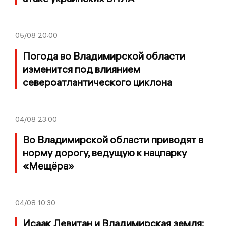
05/08
20:00
Погода во Владимирской области
изменится под влиянием
североатлантического циклона
04/08
23:00
Во Владимирской области приводят в
норму дорогу, ведущую к нацпарку
«Мещёра»
04/08
10:30
Исаак Левитан и Владимирская земля: