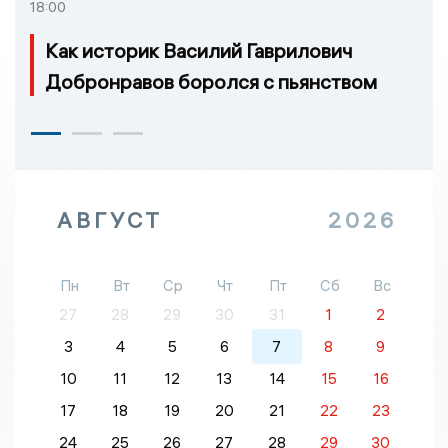
18:00
Как историк Василий Гаврилович
Добронравов боролся с пьянством
АВГУСТ
2026
Пн
Вт
Ср
Чт
Пт
Сб
Вс
27
28
29
30
31
1
2
3
4
5
6
7
8
9
10
11
12
13
14
15
16
17
18
19
20
21
22
23
24
25
26
27
28
29
30