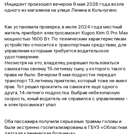
Инцидент произошёл вечером 9 мая 2026 года возле
одного из магазинов на улице Ленина в Кольчугино.
Как установила проверка, в июле 2024 года местный
житель приобрёл электросамокат Kugoo Kirin G Pro Max
мощностью 1600 Вт. По техническим характеристикам
устройство относится к транспортным средствам, для
управления которыми требуется водительское
удостоверение.
Несмотря на это, владелец разрешил пользоваться
самокатом своему 15‑летнему сыну, у которого такого
права не было. Вечером 9 мая подросток передал
транспорт 13‑летнему приятелю, который тоже не имел
прав. Тот решил прокатить на самокате ещё одного
друга, 14‑летнего подростка. Выбрав небезопасную
скорость, юный водитель не справился с управлением -
и электросамокат упал.
Оба пассажира получили серьёзные травмы головы и
были экстренно госпитализированы в ГБУЗ «Областная
детская клиническая больница».