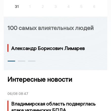
31
1
2
3
4
5
6
100 самых влиятельных людей
Александр Борисович Лимарев
Интересные новости
06/08
08:47
Владимирская область подверглась
атаке украинских БПЛА