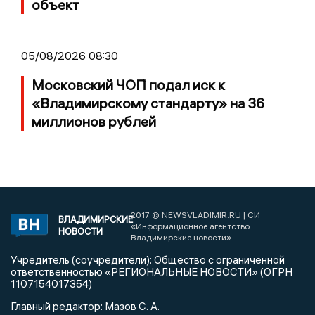
объект
05/08/2026 08:30
Московский ЧОП подал иск к
«Владимирскому стандарту» на 36
миллионов рублей
2017 © NEWSVLADIMIR.RU | СИ
ВЛАДИМИРСКИЕ
«Информационное агентство
НОВОСТИ
Владимирские новости»
Учредитель (соучредители): Общество с ограниченной
ответственностью «РЕГИОНАЛЬНЫЕ НОВОСТИ» (ОГРН
1107154017354)
Главный редактор: Мазов С. А.