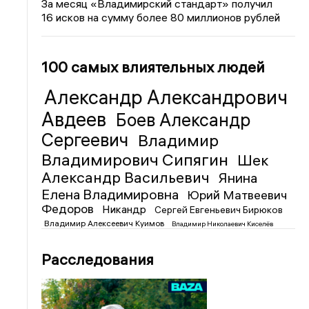
За месяц «Владимирский стандарт» получил
16 исков на сумму более 80 миллионов рублей
100 самых влиятельных людей
Александр Александрович
Авдеев
Боев Александр
Сергеевич
Владимир
Владимирович Сипягин
Шек
Александр Васильевич
Янина
Елена Владимировна
Юрий Матвеевич
Федоров
Никандр
Сергей Евгеньевич Бирюков
Владимир Алексеевич Куимов
Владимир Николаевич Киселёв
Расследования