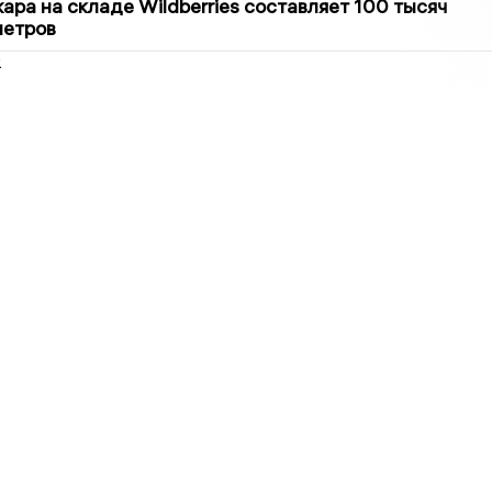
ра на складе Wildberries составляет 100 тысяч
метров
2