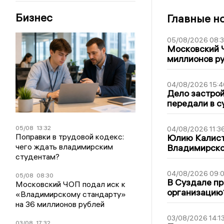
Бизнес
Главные н
05/08/2026 08:
Московский 
миллионов р
04/08/2026 15:4
Дело застро
передали в с
05/08
13:32
04/08/2026 11:3
Поправки в трудовой кодекс:
Юлию Калист
чего ждать владимирским
Владимирско
студентам?
04/08/2026 09:0
05/08
08:30
В Суздале пр
Московский ЧОП подал иск к
организацию
«Владимирскому стандарту»
на 36 миллионов рублей
03/08/2026 14:1
03/08
17:32