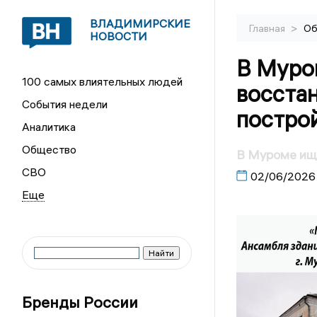
ВЛАДИМИРСКИЕ
>
Главная
Об
НОВОСТИ
В Муро
100 самых влиятельных людей
восста
События недели
постро
Аналитика
Общество
В Муроме ищу
СВО
02/06/2026
Бренды России