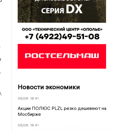
о
.
х
е
Новости экономики
,
06/08
18:41
Акции ПОЛЮС PLZL резко дешевеют на
Мосбирже
06/08
18:41