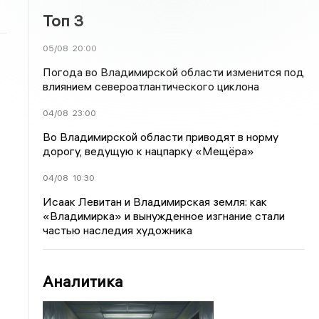
Топ 3
05/08
20:00
Погода во Владимирской области изменится под
влиянием североатлантического циклона
04/08
23:00
Во Владимирской области приводят в норму
дорогу, ведущую к нацпарку «Мещёра»
04/08
10:30
Исаак Левитан и Владимирская земля: как
«Владимирка» и вынужденное изгнание стали
частью наследия художника
Аналитика