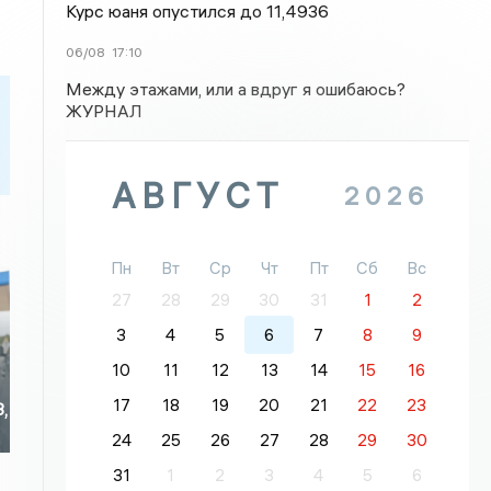
Курс юаня опустился до 11,4936
06/08
17:10
Между этажами, или а вдруг я ошибаюсь?
ЖУРНАЛ
АВГУСТ
2026
Пн
Вт
Ср
Чт
Пт
Сб
Вс
27
28
29
30
31
1
2
3
4
5
6
7
8
9
10
11
12
13
14
15
16
17
18
19
20
21
22
23
3,
24
25
26
27
28
29
30
31
1
2
3
4
5
6