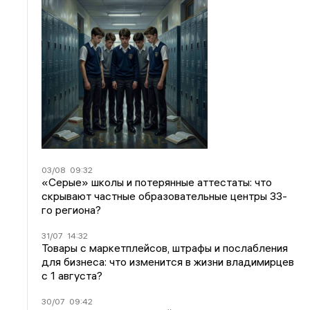
03/08
09:32
«Серые» школы и потерянные аттестаты: что
скрывают частные образовательные центры 33-
го региона?
31/07
14:32
Товары с маркетплейсов, штрафы и послабления
для бизнеса: что изменится в жизни владимирцев
с 1 августа?
30/07
09:42