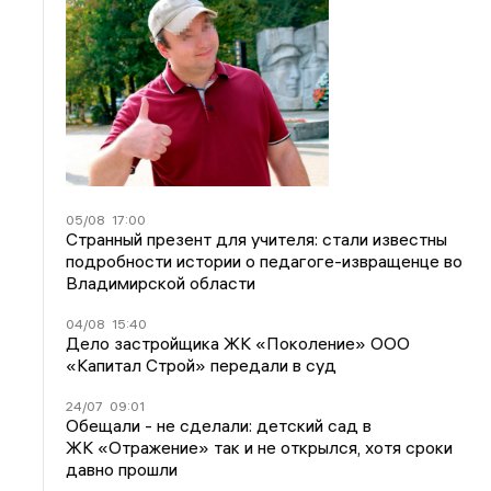
05/08
17:00
Странный презент для учителя: стали известны
подробности истории о педагоге-извращенце во
Владимирской области
04/08
15:40
Дело застройщика ЖК «Поколение» ООО
«Капитал Строй» передали в суд
24/07
09:01
Обещали - не сделали: детский сад в
ЖК «Отражение» так и не открылся, хотя сроки
давно прошли