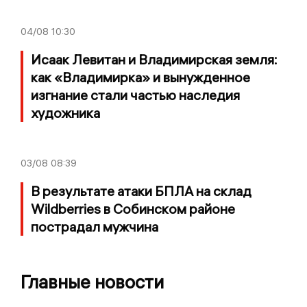
04/08
10:30
Исаак Левитан и Владимирская земля:
как «Владимирка» и вынужденное
изгнание стали частью наследия
художника
03/08
08:39
В результате атаки БПЛА на склад
Wildberries в Собинском районе
пострадал мужчина
Главные новости