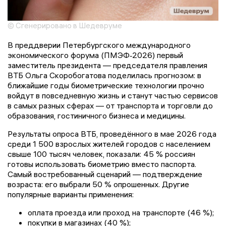
© Сгенерировано в Шедевруме
В преддверии Петербургского международного
экономического форума (ПМЭФ‑2026) первый
заместитель президента — председателя правления
ВТБ Ольга Скоробогатова поделилась прогнозом: в
ближайшие годы биометрические технологии прочно
войдут в повседневную жизнь и станут частью сервисов
в самых разных сферах — от транспорта и торговли до
образования, гостиничного бизнеса и медицины.
Результаты опроса ВТБ, проведённого в мае 2026 года
среди 1 500 взрослых жителей городов с населением
свыше 100 тысяч человек, показали: 45 % россиян
готовы использовать биометрию вместо паспорта.
Самый востребованный сценарий — подтверждение
возраста: его выбрали 50 % опрошенных. Другие
популярные варианты применения:
оплата проезда или проход на транспорте (46 %);
покупки в магазинах (40 %);