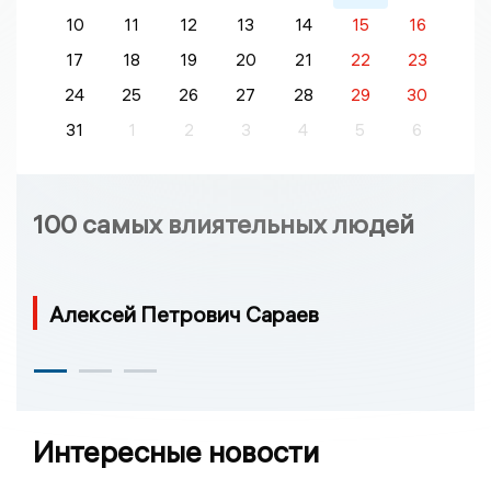
10
11
12
13
14
15
16
17
18
19
20
21
22
23
24
25
26
27
28
29
30
31
1
2
3
4
5
6
100 самых влиятельных людей
Алексей Петрович Сараев
Интересные новости