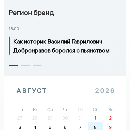
Регион бренд
18:00
Как историк Василий Гаврилович
Добронравов боролся с пьянством
АВГУСТ
2026
Пн
Вт
Ср
Чт
Пт
Сб
Вс
27
28
29
30
31
1
2
3
4
5
6
7
8
9