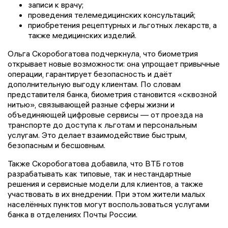
записи к врачу;
проведения телемедицинских консультаций;
приобретения рецептурных и льготных лекарств, а
также медицинских изделий.
Ольга Скоробогатова подчеркнула, что биометрия
открывает новые возможности: она упрощает привычные
операции, гарантирует безопасность и даёт
дополнительную выгоду клиентам. По словам
представителя банка, биометрия становится «сквозной
нитью», связывающей разные сферы жизни и
объединяющей цифровые сервисы — от проезда на
транспорте до доступа к льготам и персональным
услугам. Это делает взаимодействие быстрым,
безопасным и бесшовным.
Также Скоробогатова добавила, что ВТБ готов
разрабатывать как типовые, так и нестандартные
решения и сервисные модели для клиентов, а также
участвовать в их внедрении. При этом жители малых
населённых пунктов могут воспользоваться услугами
банка в отделениях Почты России.