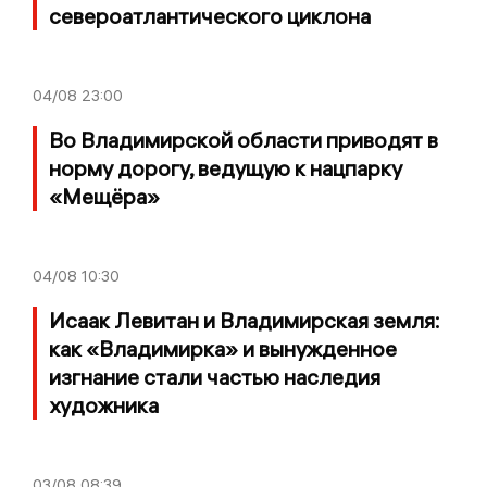
североатлантического циклона
04/08
23:00
Во Владимирской области приводят в
норму дорогу, ведущую к нацпарку
«Мещёра»
04/08
10:30
Исаак Левитан и Владимирская земля:
как «Владимирка» и вынужденное
изгнание стали частью наследия
художника
03/08
08:39