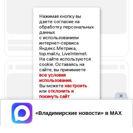
Нажимая кнопку вы
даете согласие на
обработку персональных
данных
с использованием
интернет-сервиса
Яндекс.Метрика,
top.mail.ru, LiveInternet.
На сайте используются
cookie. Оставаясь на
сайте, вы принимаете
все условия
использования.
Вы можете
настроить
или
отклонить и
покинуть сайт
Принять