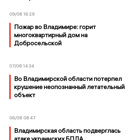
09/08
16:29
Пожар во Владимире: горит
многоквартирный дом на
Добросельской
07/08
14:34
Во Владимирской области потерпел
крушение неопознанный летательный
объект
06/08
08:47
Владимирская область подверглась
атаке украинских БПЛА