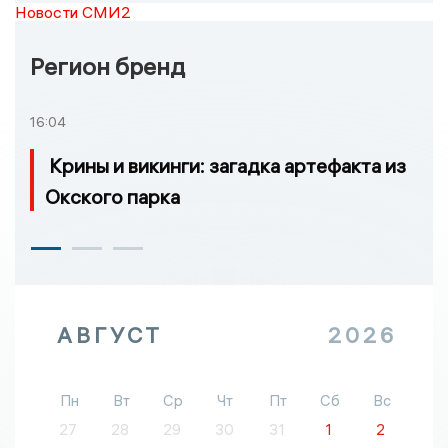
Новости СМИ2
Регион бренд
16:04
Крины и викинги: загадка артефакта из
Окского парка
АВГУСТ
2026
Пн
Вт
Ср
Чт
Пт
Сб
Вс
27
28
29
30
31
1
2