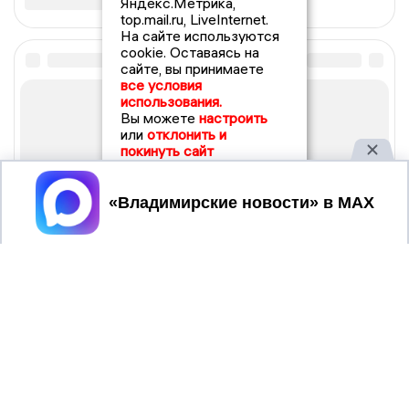
Яндекс.Метрика,
top.mail.ru, LiveInternet.
На сайте используются
cookie. Оставаясь на
сайте, вы принимаете
все условия
использования.
Вы можете
настроить
или
отклонить и
покинуть сайт
Принять