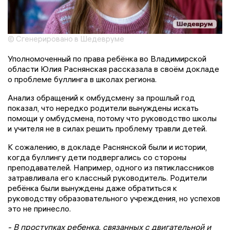
© Сгенерировано в Шедевруме
Уполномоченный по права ребёнка во Владимирской
области Юлия Раснянская рассказала в своём докладе
о проблеме буллинга в школах региона.
Анализ обращений к омбудсмену за прошлый год
показал, что нередко родители вынуждены искать
помощи у омбудсмена, потому что руководство школы
и учителя не в силах решить проблему травли детей.
К сожалению, в докладе Раснянской были и истории,
когда буллингу дети подвергались со стороны
преподавателей. Например, одного из пятиклассников
затравливала его классный руководитель. Родители
ребёнка были вынуждены даже обратиться к
руководству образовательного учреждения, но успехов
это не принесло.
- В проступках ребенка, связанных с двигательной и