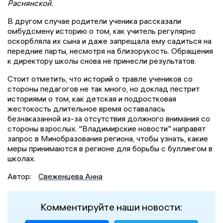
Раснянской.
В другом случае родители ученика рассказали
омбудсмену историю о том, как учитель регулярно
оскорбляла их сына и даже запрещала ему садиться на
передние парты, несмотря на близорукость. Обращения
к директору школы снова не принесли результатов.
Стоит отметить, что историй о травле учеников со
стороны педагогов не так много, но доклад пестрит
историями о том, как детская и подростковая
жестокость длительное время оставалась
безнаказанной из-за отсутствия должного внимания со
стороны взрослых. "Владимирские новости" направят
запрос в Минобразования региона, чтобы узнать, какие
меры принимаются в регионе для борьбы с буллингом в
школах.
Автор:
Свеженцева Анна
Комментируйте наши новости: