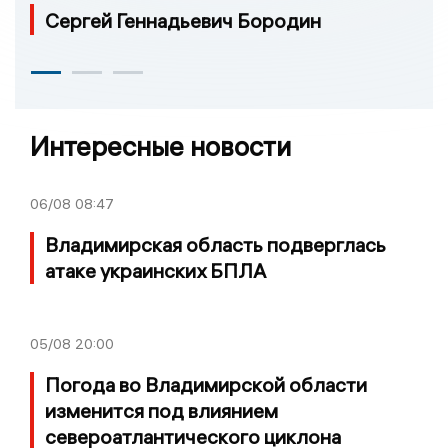
Сергей Геннадьевич Бородин
Интересные новости
06/08
08:47
Владимирская область подверглась
атаке украинских БПЛА
05/08
20:00
Погода во Владимирской области
изменится под влиянием
североатлантического циклона