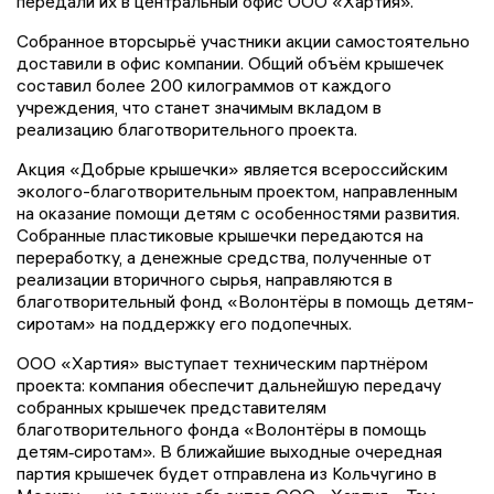
передали их в центральный офис ООО «Хартия».
Собранное вторсырьё участники акции самостоятельно
доставили в офис компании. Общий объём крышечек
составил более 200 килограммов от каждого
учреждения, что станет значимым вкладом в
реализацию благотворительного проекта.
Акция «Добрые крышечки» является всероссийским
эколого-благотворительным проектом, направленным
на оказание помощи детям с особенностями развития.
Собранные пластиковые крышечки передаются на
переработку, а денежные средства, полученные от
реализации вторичного сырья, направляются в
благотворительный фонд «Волонтёры в помощь детям-
сиротам» на поддержку его подопечных.
ООО «Хартия» выступает техническим партнёром
проекта: компания обеспечит дальнейшую передачу
собранных крышечек представителям
благотворительного фонда «Волонтёры в помощь
детям‑сиротам». В ближайшие выходные очередная
партия крышечек будет отправлена из Кольчугино в