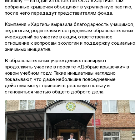
Москву — на один из объектов ООО «Хартия». Там
собранные крышечки объединят в укрупнённую партию,
после чего передадут представителям фонда.
Компания «Хартия» выразила благодарность учащимся,
педагогам, родителям и сотрудникам образовательных
учреждений за участие в акции, ответственное
отношение к вопросам экологии и поддержку социально
значимых инициатив.
В образовательных учреждениях планируют
продолжить участие в проекте «Добрые крышечки» в
новом учебном году. Такие инициативы наглядно
показывают, что даже небольшие повседневные
действия могут приносить реальную пользу и
становиться частью общего доброго дела.