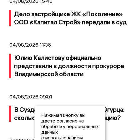
04/08/2026 15:40
Дело застройщика ЖК «Поколение»
ООО «Капитал Строй» передали в суд
04/08/2026 11:36
Юлию Калистову официально
представили в должности прокурора
Владимирской области
04/08/2026 09:01
В Суздале прошёл Фестиваль Огурца:
Нажимая кнопку вы
сколько потратили на организацию?
даете согласие на
обработку персональных
данных
с использованием