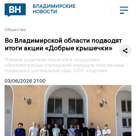
ВЛАДИМИРСКИЕ
НОВОСТИ
Общество
Во Владимирской области подводят
итоги акции «Добрые крышечки»
Ученики, родители, педагоги и сотрудники
образовательных учреждений передали пластиковые
крышечки в центральный офис ООО «Хартия»
03/06/2026
21:00