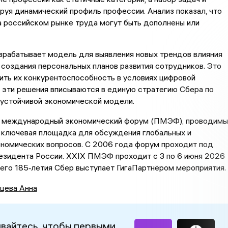
руя динамический профиль профессии. Анализ показал, что
 российском рынке труда могут быть дополнены или
зрабатывает модель для выявления новых трендов влияния
 создания персональных планов развития сотрудников. Это
ть их конкурентоспособность в условиях цифровой
 эти решения вписываются в единую стратегию Сбера по
устойчивой экономической модели.
 международный экономический форум (ПМЭФ), проводимы
 ключевая площадка для обсуждения глобальных и
ономических вопросов. С 2006 года форум проходит под
езидента России. XXIX ПМЭФ проходит с 3 по 6 июня 2026
оего 185‑летия Сбер выступает ГигаПартнёром мероприятия.
цева Анна
вайтесь, чтобы первыми