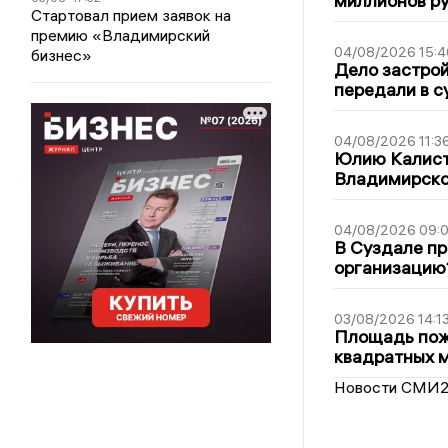
миллионов р
Стартовал прием заявок на
премию «Владимирский
04/08/2026 15:4
бизнес»
Дело застро
передали в с
04/08/2026 11:3
Юлию Калист
Владимирско
04/08/2026 09:0
В Суздале пр
организацию
03/08/2026 14:1
Площадь пожа
квадратных 
Новости СМИ