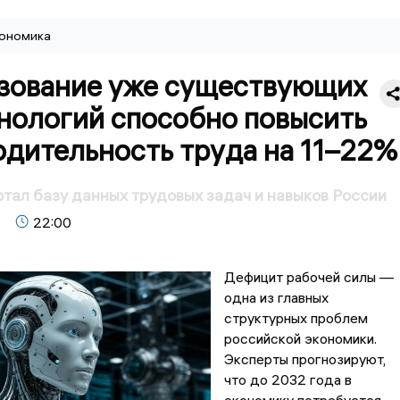
ономика
зование уже существующих
нологий способно повысить
одительность труда на 11–22%
тал базу данных трудовых задач и навыков России
22:00
Дефицит рабочей силы —
одна из главных
структурных проблем
российской экономики.
Эксперты прогнозируют,
что до 2032 года в