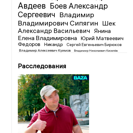
Авдеев
Боев Александр
Сергеевич
Владимир
Владимирович Сипягин
Шек
Александр Васильевич
Янина
Елена Владимировна
Юрий Матвеевич
Федоров
Никандр
Сергей Евгеньевич Бирюков
Владимир Алексеевич Куимов
Владимир Николаевич Киселёв
Расследования