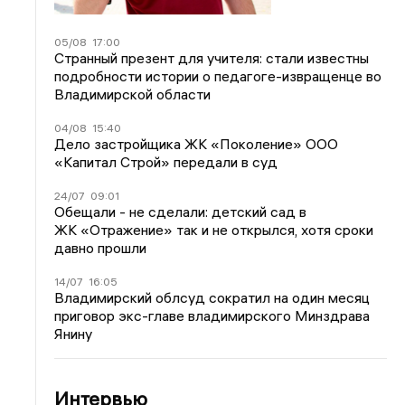
05/08
17:00
Странный презент для учителя: стали известны
подробности истории о педагоге-извращенце во
Владимирской области
04/08
15:40
Дело застройщика ЖК «Поколение» ООО
«Капитал Строй» передали в суд
24/07
09:01
Обещали - не сделали: детский сад в
ЖК «Отражение» так и не открылся, хотя сроки
давно прошли
14/07
16:05
Владимирский облсуд сократил на один месяц
приговор экс-главе владимирского Минздрава
Янину
Интервью