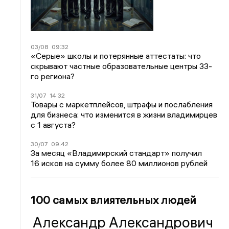
03/08
09:32
«Серые» школы и потерянные аттестаты: что
скрывают частные образовательные центры 33-
го региона?
31/07
14:32
Товары с маркетплейсов, штрафы и послабления
для бизнеса: что изменится в жизни владимирцев
с 1 августа?
30/07
09:42
За месяц «Владимирский стандарт» получил
16 исков на сумму более 80 миллионов рублей
100 самых влиятельных людей
Александр Александрович