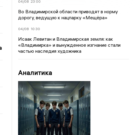
04/08
23:00
Во Владимирской области приводят в норму
дорогу, ведущую к нацпарку «Мещёра»
04/08
10:30
Исаак Левитан и Владимирская земля: как
«Владимирка» и вынужденное изгнание стали
а
частью наследия художника
Аналитика