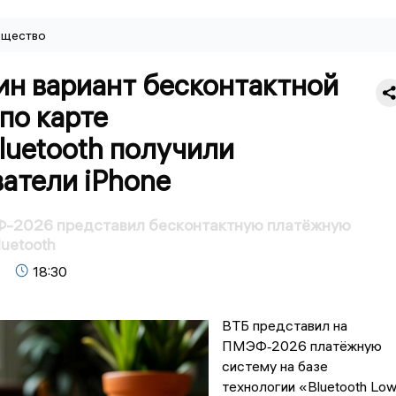
щество
ин вариант бесконтактной
по карте
luetooth получили
атели iPhone
-2026 представил бесконтактную платёжную
luetooth
18:30
ВТБ представил на
ПМЭФ‑2026 платёжную
систему на базе
технологии «Bluetooth Lo