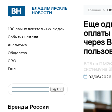
ВЛАДИМИРСКИЕ
>
Главная
Об
НОВОСТИ
Еще од
100 самых влиятельных людей
оплаты 
События недели
через B
Аналитика
пользов
Общество
СВО
ВТБ на ПМЭФ
систему на B
03/06/2026
Бренды России