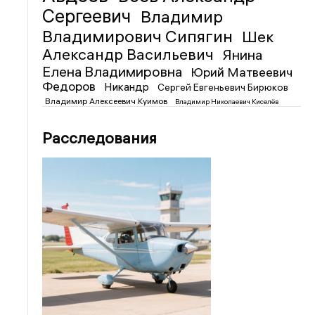
Сергеевич
Владимир
Владимирович Сипягин
Шек
Александр Васильевич
Янина
Елена Владимировна
Юрий Матвеевич
Федоров
Никандр
Сергей Евгеньевич Бирюков
Владимир Алексеевич Куимов
Владимир Николаевич Киселёв
Расследования