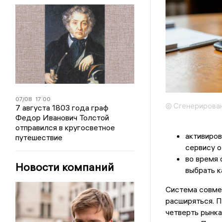
07/08
17:00
© Сгенерирова
7 августа 1803 года граф
Федор Иванович Толстой
отправился в кругосветное
активиров
путешествие
сервису 
во время 
Новости компаний
выбрать к
Система совме
расширяться. 
четверть рынка