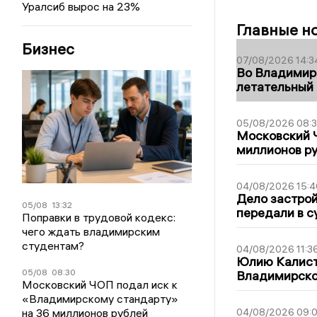
Уралсиб вырос на 23%
Главные н
Бизнес
07/08/2026 14:3
Во Владимир
летательный
05/08/2026 08:
Московский 
миллионов р
04/08/2026 15:4
Дело застро
05/08
13:32
передали в с
Поправки в трудовой кодекс:
чего ждать владимирским
студентам?
04/08/2026 11:3
Юлию Калист
05/08
08:30
Владимирско
Московский ЧОП подал иск к
«Владимирскому стандарту»
на 36 миллионов рублей
04/08/2026 09:0