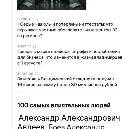
03/08
09:32
«Серые» школы и потерянные аттестаты: что
скрывают частные образовательные центры 33-
го региона?
31/07
14:32
Товары с маркетплейсов, штрафы и послабления
для бизнеса: что изменится в жизни владимирцев
с 1 августа?
30/07
09:42
За месяц «Владимирский стандарт» получил
16 исков на сумму более 80 миллионов рублей
100 самых влиятельных людей
Александр Александрович
Авдеев
Боев Александр