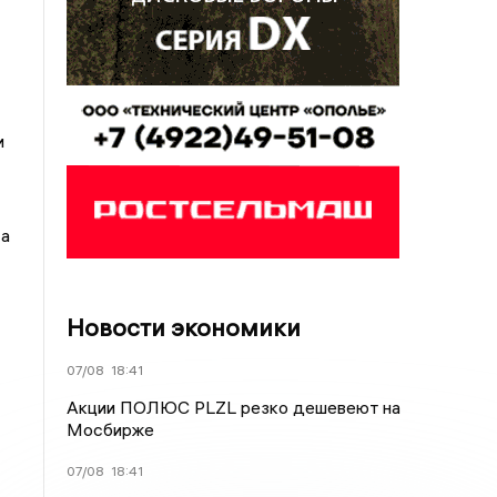
и
са
Новости экономики
07/08
18:41
Акции ПОЛЮС PLZL резко дешевеют на
Мосбирже
07/08
18:41