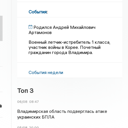
События
:
Родился Андрей Михайлович
Артамонов
Военный летчик-истребитель 1 класса,
участник войны в Корее. Почетный
гражданин города Владимира.
События недели
Топ 3
06/08
08:47
а
Владимирская область подверглась атаке
украинских БПЛА
05/08
20:00