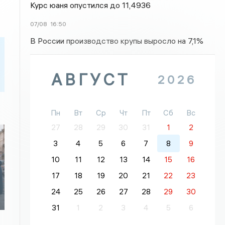
Курс юаня опустился до 11,4936
07/08
16:50
В России производство крупы выросло на 7,1%
АВГУСТ
2026
Пн
Вт
Ср
Чт
Пт
Сб
Вс
27
28
29
30
31
1
2
3
4
5
6
7
8
9
10
11
12
13
14
15
16
17
18
19
20
21
22
23
24
25
26
27
28
29
30
31
1
2
3
4
5
6