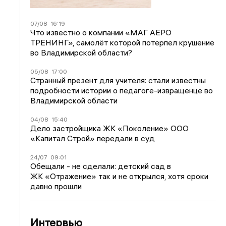
07/08
16:19
Что известно о компании «МАГ АЕРО
ТРЕНИНГ», самолёт которой потерпел крушение
во Владимирской области?
05/08
17:00
Странный презент для учителя: стали известны
подробности истории о педагоге-извращенце во
Владимирской области
04/08
15:40
Дело застройщика ЖК «Поколение» ООО
«Капитал Строй» передали в суд
24/07
09:01
Обещали - не сделали: детский сад в
ЖК «Отражение» так и не открылся, хотя сроки
давно прошли
Интервью