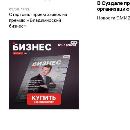
В Суздале пр
организацию
03/08
17:32
Стартовал прием заявок на
Новости СМИ
премию «Владимирский
бизнес»