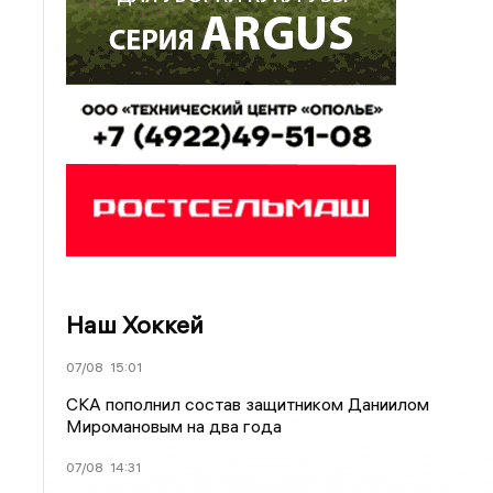
Наш Хоккей
07/08
15:01
СКА пополнил состав защитником Даниилом
Миромановым на два года
07/08
14:31