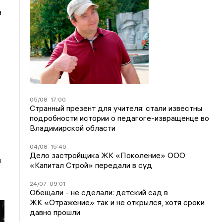
а
05/08
17:00
Странный презент для учителя: стали известны
подробности истории о педагоге-извращенце во
Владимирской области
04/08
15:40
Дело застройщика ЖК «Поколение» ООО
л
«Капитал Строй» передали в суд
24/07
09:01
Обещали - не сделали: детский сад в
ЖК «Отражение» так и не открылся, хотя сроки
давно прошли