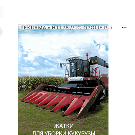
РЕКЛАМА • HTTPS://TC-OPOLIE.RU/