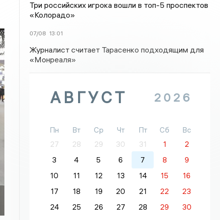
Три российских игрока вошли в топ-5 проспектов
«Колорадо»
07/08
13:01
Журналист считает Тарасенко подходящим для
«Монреаля»
АВГУСТ
2026
Пн
Вт
Ср
Чт
Пт
Сб
Вс
27
28
29
30
31
1
2
3
4
5
6
7
8
9
10
11
12
13
14
15
16
17
18
19
20
21
22
23
24
25
26
27
28
29
30