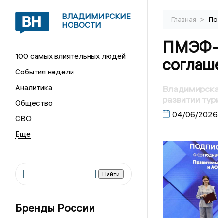
ВЛАДИМИРСКИЕ
>
Главная
По
НОВОСТИ
ПМЭФ-2
100 самых влиятельных людей
соглаш
События недели
Аналитика
Владимирска
развитии тур
Общество
04/06/2026
СВО
Бренды России