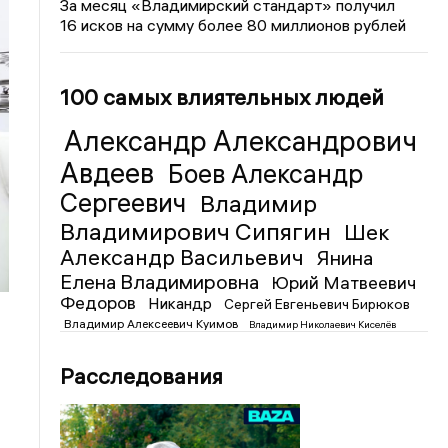
За месяц «Владимирский стандарт» получил
16 исков на сумму более 80 миллионов рублей
100 самых влиятельных людей
Александр Александрович
Авдеев
Боев Александр
Сергеевич
Владимир
Владимирович Сипягин
Шек
Александр Васильевич
Янина
Елена Владимировна
Юрий Матвеевич
Федоров
Никандр
Сергей Евгеньевич Бирюков
Владимир Алексеевич Куимов
Владимир Николаевич Киселёв
Расследования