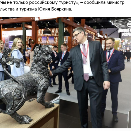
ны не только российскому туристу», – сообщила министр
льства и туризма Юлия Бояркина.