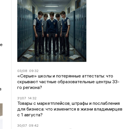
не
03/08
09:32
«Серые» школы и потерянные аттестаты: что
скрывают частные образовательные центры 33-
го региона?
в
31/07
14:32
Товары с маркетплейсов, штрафы и послабления
для бизнеса: что изменится в жизни владимирцев
с 1 августа?
30/07
09:42