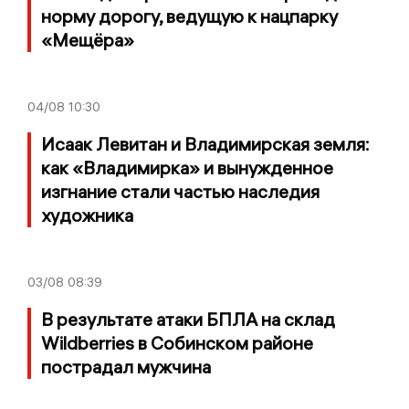
норму дорогу, ведущую к нацпарку
«Мещёра»
04/08
10:30
Исаак Левитан и Владимирская земля:
как «Владимирка» и вынужденное
изгнание стали частью наследия
художника
03/08
08:39
В результате атаки БПЛА на склад
Wildberries в Собинском районе
пострадал мужчина