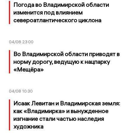
Погода во Владимирской области
изменится под влиянием
североатлантического циклона
04/08
23:00
Во Владимирской области приводят в
норму дорогу, ведущую к нацпарку
«Мещёра»
04/08
10:30
Исаак Левитан и Владимирская земля:
как «Владимирка» и вынужденное
изгнание стали частью наследия
художника