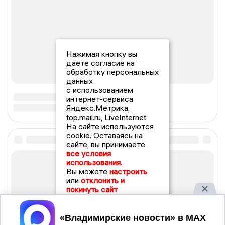
Нажимая кнопку вы
даете согласие на
обработку персональных
данных
с использованием
интернет-сервиса
Яндекс.Метрика,
top.mail.ru, LiveInternet.
На сайте используются
cookie. Оставаясь на
сайте, вы принимаете
все условия
использования.
Вы можете
настроить
или
отклонить и
покинуть сайт
Принять