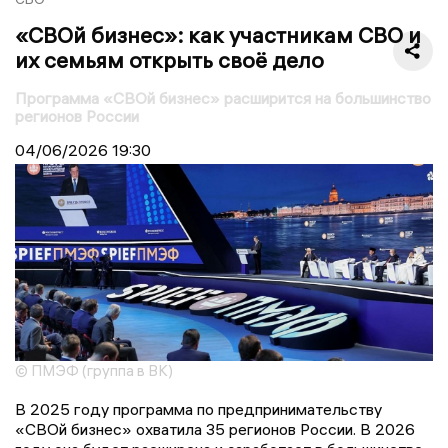
«СВОй бизнес»: как участникам СВО и
их семьям открыть своё дело
Программа «СВОй бизнес» расширится на большинство
регионов России
04/06/2026
19:30
© ПМЭФ (группа в ВК)
В 2025 году программа по предпринимательству
«СВОй бизнес» охватила 35 регионов России. В 2026