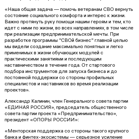
«Наша общая задача — помочь ветеранам СВО вернуть
состояние социального комфорта и интерес к жизни.
Важно протянуть руку помощи нашим героям и тем, кто
идет с ними по жизни, во всех направлениях, в том числе
при реализации предпринимательской мечты. При
разработке программы "СВОй бизнес" главной целью
мы видели создание максимально понятных и легко
применимых в жизни обучающих модулей с
практическими занятиями и последующим
наставничеством в течение года. От стартового
подбора инструментов для запуска бизнеса и до
постоянной поддержки со стороны профильных
специалистов и наставников во время реализации
проектов».
Александр Калинин, член Генерального совета партии
«ЕДИНАЯ РОССИЯ», председатель общественного
совета партии проекта «Предпринимательство»,
президент «ОПОРЫ РОССИИ»:
«Менторская поддержка со стороны такого крупного
банка и финтех-экосистемы — серьезное усиление