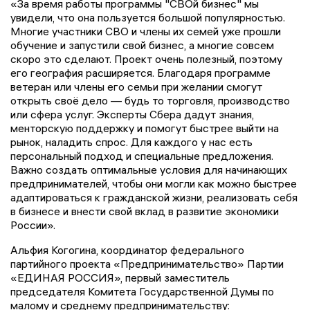
«За время работы программы "СВОй бизнес" мы
увидели, что она пользуется большой популярностью.
Многие участники СВО и члены их семей уже прошли
обучение и запустили свой бизнес, а многие совсем
скоро это сделают. Проект очень полезный, поэтому
его география расширяется. Благодаря программе
ветеран или члены его семьи при желании смогут
открыть своё дело — будь то торговля, производство
или сфера услуг. Эксперты Сбера дадут знания,
менторскую поддержку и помогут быстрее выйти на
рынок, наладить спрос. Для каждого у нас есть
персональный подход и специальные предложения.
Важно создать оптимальные условия для начинающих
предпринимателей, чтобы они могли как можно быстрее
адаптироваться к гражданской жизни, реализовать себя
в бизнесе и внести свой вклад в развитие экономики
России».
Альфия Когогина, координатор федерального
партийного проекта «Предпринимательство» Партии
«ЕДИНАЯ РОССИЯ», первый заместитель
председателя Комитета Государственной Думы по
малому и среднему предпринимательству: