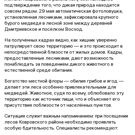
подтверждение того, что дикая природа находится
совсем рядом. 29 мая автоматическая фотоловушка,
установленная лесниками, зафиксировала крупного
бурого медведя в лесной зоне между деревней
Дмитриевское и посёлком Восход.
На полученных кадрах видно, как хищник уверенно
патрулирует свою территорию — и это происходит в
непосредственной близости от жилых домов. Кадры,
предоставленные лесниками, дают возможность
понаблюдать за поведением дикого животного в
естественной среде обитания.
Богатство местной флоры — обилие грибов и ягод —
делает эти леса особенно привлекательными для
медведей. Животное, судя по всему, облюбовало эту
территорию как источник пищи, что и объясняет его
присутствие поблизости от населённых пунктов.
Ситуация служит важным напоминанием: при посещении
лесов Ковровского района необходимо проявлять
особую бдительность. Специалисты рекомендуют: