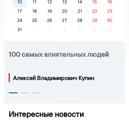
10
11
12
13
14
15
16
17
18
19
20
21
22
23
24
25
26
27
28
29
30
31
1
2
3
4
5
6
100 самых влиятельных людей
Алексей Владимирович Купин
Интересные новости