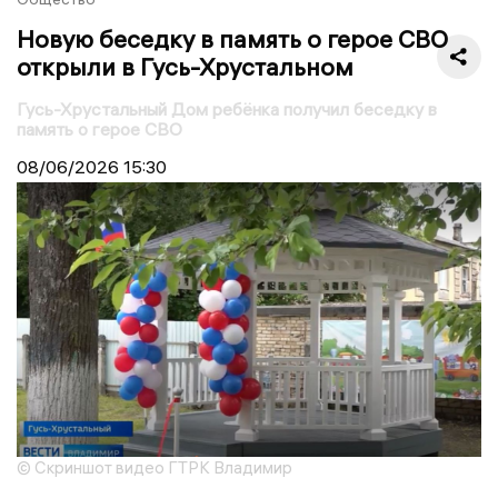
Новую беседку в память о герое СВО
открыли в Гусь-Хрустальном
Гусь-Хрустальный Дом ребёнка получил беседку в
память о герое СВО
08/06/2026
15:30
© Скриншот видео ГТРК Владимир