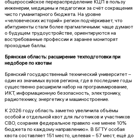
общероссийское перераспределение КЦП в пользу
инженерии, медицины и педагогики за счёт сокращения
чисто гуманитарного бюджета. На уровне
«человеческих историй» регион подчёркивает, что
абитуриенты стали более прагматичными: чаще думают
о будущем трудоустройстве, ориентируются на
востребованные профессии и заранее мониторят
проходные баллы.
Брянская область: расширение техподготовки при
недоборе по квотам
Брянский государственный технический университет –
один из значимых вузов региона, где в последние годы
существенно расширили набор на программирование,
ИКТ, информационную безопасность, электронику,
радиотехнику, энергетику и машиностроение.
К 2026 году область заметно увеличила объёмы
особой и отдельной квот для льготников и участников
СВО, сохраняя федеральное правило «не менее 10%
бюджета по каждому направлению». В БГТУ особая
квота составляет 151 место, целевая – 57 мест, ещё до