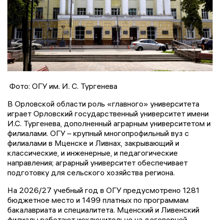
Фото: ОГУ им. И. С. Тургенева
В Орловской области роль «главного» университета
играет Орловский государственный университет имени
И.С. Тургенева, дополненный аграрным университетом и
филиалами. ОГУ – крупный многопрофильный вуз с
филиалами в Мценске и Ливнах, закрывающий и
классические, и инженерные, и педагогические
направления; аграрный университет обеспечивает
подготовку для сельского хозяйства региона.
На 2026/27 учебный год в ОГУ предусмотрено 1281
бюджетное место и 1499 платных по программам
бакалавриата и специалитета. Мценский и Ливенский
филиалы работают исключительно на договорной