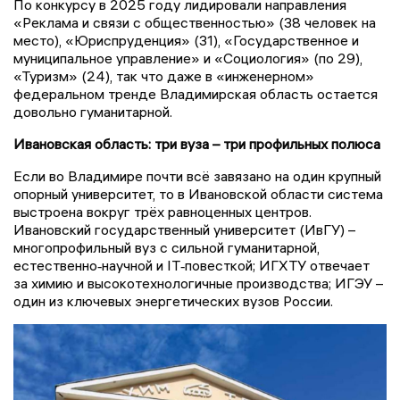
По конкурсу в 2025 году лидировали направления
«Реклама и связи с общественностью» (38 человек на
место), «Юриспруденция» (31), «Государственное и
муниципальное управление» и «Социология» (по 29),
«Туризм» (24), так что даже в «инженерном»
федеральном тренде Владимирская область остается
довольно гуманитарной.
Ивановская область: три вуза – три профильных полюса
Если во Владимире почти всё завязано на один крупный
опорный университет, то в Ивановской области система
выстроена вокруг трёх равноценных центров.
Ивановский государственный университет (ИвГУ) –
многопрофильный вуз с сильной гуманитарной,
естественно‑научной и IT‑повесткой; ИГХТУ отвечает
за химию и высокотехнологичные производства; ИГЭУ –
один из ключевых энергетических вузов России.