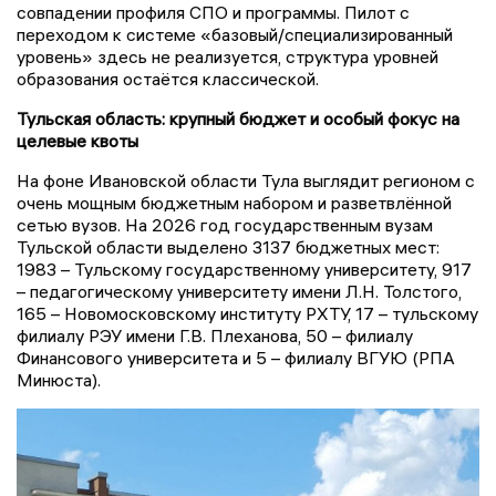
совпадении профиля СПО и программы. Пилот с
переходом к системе «базовый/специализированный
уровень» здесь не реализуется, структура уровней
образования остаётся классической.
Тульская область: крупный бюджет и особый фокус на
целевые квоты
На фоне Ивановской области Тула выглядит регионом с
очень мощным бюджетным набором и разветвлённой
сетью вузов. На 2026 год государственным вузам
Тульской области выделено 3137 бюджетных мест:
1983 – Тульскому государственному университету, 917
– педагогическому университету имени Л.Н. Толстого,
165 – Новомосковскому институту РХТУ, 17 – тульскому
филиалу РЭУ имени Г.В. Плеханова, 50 – филиалу
Финансового университета и 5 – филиалу ВГУЮ (РПА
Минюста).