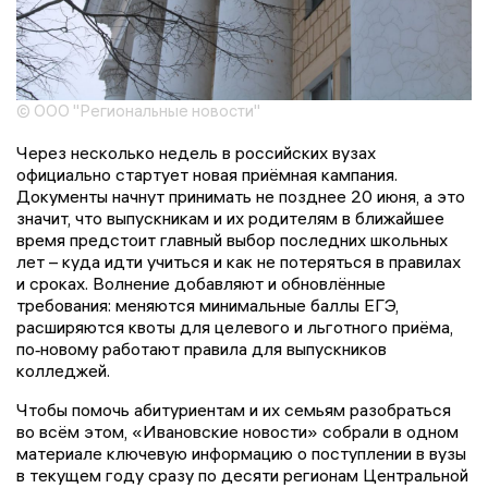
© ООО "Региональные новости"
Через несколько недель в российских вузах
официально стартует новая приёмная кампания.
Документы начнут принимать не позднее 20 июня, а это
значит, что выпускникам и их родителям в ближайшее
время предстоит главный выбор последних школьных
лет – куда идти учиться и как не потеряться в правилах
и сроках. Волнение добавляют и обновлённые
требования: меняются минимальные баллы ЕГЭ,
расширяются квоты для целевого и льготного приёма,
по‑новому работают правила для выпускников
колледжей.
Чтобы помочь абитуриентам и их семьям разобраться
во всём этом, «Ивановские новости» собрали в одном
материале ключевую информацию о поступлении в вузы
в текущем году сразу по десяти регионам Центральной