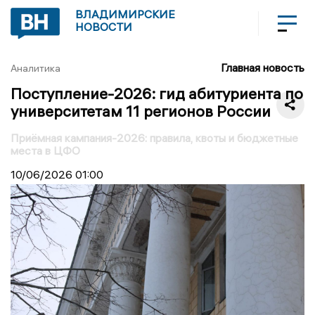
ВЛАДИМИРСКИЕ
НОВОСТИ
Главная новость
Аналитика
Поступление-2026: гид абитуриента по
университетам 11 регионов России
Приёмная кампания-2026: правила, квоты и бюджетные
места в ЦФО
10/06/2026
01:00