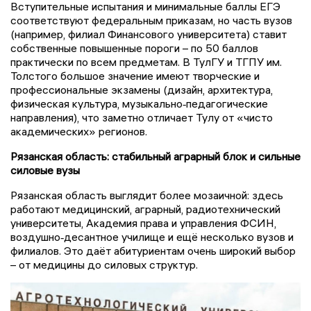
Вступительные испытания и минимальные баллы ЕГЭ
соответствуют федеральным приказам, но часть вузов
(например, филиал Финансового университета) ставит
собственные повышенные пороги – по 50 баллов
практически по всем предметам. В ТулГУ и ТГПУ им.
Толстого большое значение имеют творческие и
профессиональные экзамены (дизайн, архитектура,
физическая культура, музыкально‑педагогические
направления), что заметно отличает Тулу от «чисто
академических» регионов.
Рязанская область: стабильный аграрный блок и сильные
силовые вузы
Рязанская область выглядит более мозаичной: здесь
работают медицинский, аграрный, радиотехнический
университеты, Академия права и управления ФСИН,
воздушно‑десантное училище и ещё несколько вузов и
филиалов. Это даёт абитуриентам очень широкий выбор
– от медицины до силовых структур.