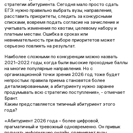
стратегии абитуриента. Сегодня мало просто сдать
ЕГЭ: нужно правильно выбрать вузы, направления,
расставить приоритеты, следить за конкурсными
списками, вовремя подать согласие на зачисление и
учитывать изменения по квотам, целевому набору и
платным местам. Ошибка в сроках или
невнимательность при выборе приоритетов может
серьезно повлиять на результат.
Наиболее сложными по конкуренции можно назвать
2021–2022 годы, когда были высокие проходные баллы
на многие популярные направления. Но с
организационной точки зрения 2026 год тоже будет
непростым: правила приема становятся более
детализированными, а абитуриенту нужно заранее
продумывать всю стратегию поступления», - отмечает
Брант.
Каким представляется типичный абитуриент этого
года?
«Абитуриент 2026 года – более цифровой,
прагматичный и тревожный одновременно. Он привык
получать информацию онлайн, сравнивает вузы,