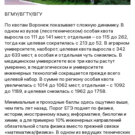
ВГМУ/ВГТУ/ВГУ
По квотам Воронеж показывает сложную динамику. В
одном из вузов (лесотехническом) особая квота
выросла со 111 до 141 мест, отдельная – со 115 до 262,
тогда как целевая сократилась с 213 до 52. В аграрном
университете, наоборот, целевая квота выросла с 342
до 633 мест, а особая и отдельная чуть снизились. В
медицинском университете все три квоты растут
умеренно, в педагогическом и университете
инженерных технологий сокращается прежде всего
целевой набор. В сумме по региону особая квота
увеличилась с 1014 до 1062 мест, отдельная – с 1092
до 1189, а целевая снизилась с 1962 до 1758.
Минимальные и проходные баллы здесь ощутимо выше,
чем пять лет назад. Порог ЕГЭ поднят по физике,
истории, иностранному языку, информатике, биологии и
химии, а для примерно 10% инженерных направлений
обязательной стала физика вместо прежней связки
«математика/физика». В одном из ведущих технических