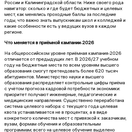
России и Калининградской области. Ниже своего рода
навигатор: сколько и где будет бюджетных и целевых
мест, как менялись проходные баллы за последние
годы, что важно знать выпускникам школ и колледжей и
какие особенности есть у ведущих вузов в каждом
регионе.
Что меняется в приёмной кампании‑2026
На общероссийском уровне приёмная кампания‑2026
отличается от предыдущих лет. В 2026/27 учебном
году на бюджетные места по всем уровням высшего
образования смогут претендовать более 620 тысяч
абитуриентов. Министерство науки и высшего
образования распределяет контрольные цифры приёма
с учётом прогноза кадровой потребности экономики:
приоритет получают инженерные, педагогические и
медицинские направления. Существенно переработана
система целевого набора: с текущего года целевая
квота устанавливается не в процентах, а в виде
конкретного количества мест с привязкой к заказчикам,
вузам, формам обучения и образовательным
программам; всего на целевое обучение выделено