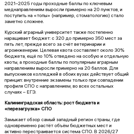
2021–2025 годы проходные баллы по ключевым
меднаправлениям выросли примерно на 20 пунктов, и
поступить на «топы» (например, стоматологию) стало
заметно сложнее.
Курский аграрный университет также постепенно
наращивает бюджет: с 320 до примерно 350 мест за
пять лет, прежде всего за счёт ветеринарии и
агроинженерии. Целевая квота составляет около 30%
бюджета, ещё по 10% отведено на особую и отдельную
квоты, а проходные баллы по популярным аграрным
направлениям выросли примерно на 20 баллов. Для
выпускников колледжей в обоих вузах действует общий
принцип: внутренние экзамены только при совпадении
профиля СПО с направлением, во всех остальных
случаях – ЕГЭ.
Калининградская область: рост бюджета и
«перезагрузка» СПО
Замыкает обзор самый западный регион страны, где
одновременно растёт объём бюджетных мест и
активно перестраивается система СПО. В 2026/27