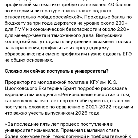
профильной математике требуется не менее 40 баллов,
по истории и литературе планка также поднята
относительно «общероссийской». Проходные баллы по
бюджету за три года держатся на уровне около 230+
для ГМУ и экономической безопасности и около 220+
для менеджмента и таможенного дела. Выпускники
колледжей могут сдавать внутренние экзамены только
на направления, профильные их предыдущему
образованию; при смене профиля им нужно сдавать ЕГЭ
на общих основаниях.
Сложно ли сейчас поступать в университеты?
Проректор по молодежной политике КГУ им. К. Э.
Циолковского Екатерина Брант подробно рассказала
журналистам холдинга «Региональные новости» о том,
как менялся за пять лет портрет абитуриента, стало ли
поступать сложнее по сравнению с 2021-2022 годами и
что важно учесть выпускникам 2026 года.
«За последние пять лет процесс поступления в
университет изменился. Приемная кампания стала
более конкурентной, технологичной и требовательной к