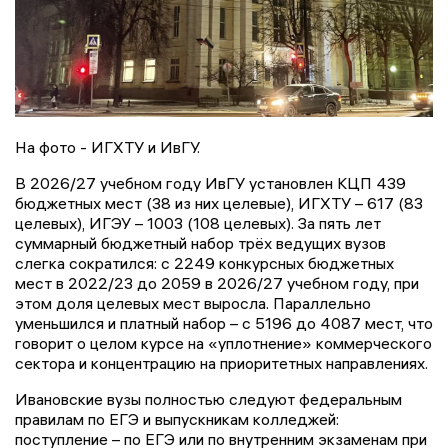
На фото - ИГХТУ и ИвГУ.
В 2026/27 учебном году ИвГУ установлен КЦП 439
бюджетных мест (38 из них целевые), ИГХТУ – 617 (83
целевых), ИГЭУ – 1003 (108 целевых). За пять лет
суммарный бюджетный набор трёх ведущих вузов
слегка сократился: с 2249 конкурсных бюджетных
мест в 2022/23 до 2059 в 2026/27 учебном году, при
этом доля целевых мест выросла. Параллельно
уменьшился и платный набор – с 5196 до 4087 мест, что
говорит о целом курсе на «уплотнение» коммерческого
сектора и концентрацию на приоритетных направлениях.
Ивановские вузы полностью следуют федеральным
правилам по ЕГЭ и выпускникам колледжей:
поступление – по ЕГЭ или по внутренним экзаменам при