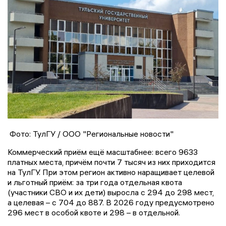
Фото: ТулГУ / ООО "Региональные новости"
Коммерческий приём ещё масштабнее: всего 9633
платных места, причём почти 7 тысяч из них приходится
на ТулГУ. При этом регион активно наращивает целевой
и льготный приём: за три года отдельная квота
(участники СВО и их дети) выросла с 294 до 298 мест,
а целевая – с 704 до 887. В 2026 году предусмотрено
296 мест в особой квоте и 298 – в отдельной.