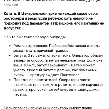
парками.
Кстати: В Центральном парке на каждой кассе стоят
ростомеры и весы. Если ребёнок хоть немного не
подходит под параметры аттракциона, его к катанию не
допустят.
На что смотрят в первую очередь:
Ремни и крепления: Любая разболтанная деталь
может стать причиной травмы.
Батуты: Это самая опасная зона. Оператор обязан
замерять скорость ветра анемометром. Если она
выше 10 м/с, батут закрывают. «Ветер может
унести тяжёлый батут с детьми, как бумажный
лист», — предупреждает Пантелеев.
Поведение посетителей: Операторы часто
сталкиваются с тем, что родители сами нарушают
правила, пропуская детей вперёд к движущимся
частям.
Если правила нарушены, инспекторы имеют право