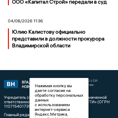
ООО «Капитал Строй» передали в суд
04/08/2026 11:36
Юлию Калистову официально
представили в должности прокурора
Владимирской области
2017 © NEWSVLADIMIR.RU | СИ
ВЛАДИМИРСКИЕ
«Информационное агентство
Нажимая кнопку вы
НОВОСТИ
Владимирские новости»
даете согласие на
обработку персональных
Учредитель (соучредители): Общество с ограниченной
данных
ответственностью «РЕГИОНАЛЬНЫЕ НОВОСТИ» (ОГРН
с использованием
1107154017354)
интернет-сервиса
Яндекс.Метрика,
Главный редактор: Мазов С. А.