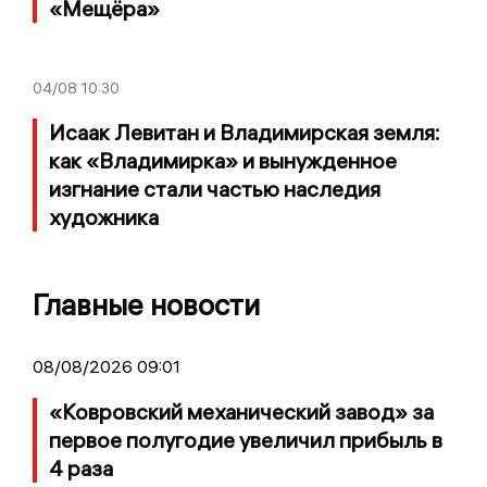
«Мещёра»
04/08
10:30
Исаак Левитан и Владимирская земля:
как «Владимирка» и вынужденное
изгнание стали частью наследия
художника
Главные новости
08/08/2026 09:01
«Ковровский механический завод» за
первое полугодие увеличил прибыль в
4 раза