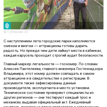
© Губерния 33
С наступлением лета городские парки наполняются
смехом и визгом — аттракционы готовы дарить
радость. Но прежде чем дети займут места в кабинках,
каждая карусель проходит строгий аудит безопасности.
Главный маркер легальности — госномер. По словам
Алексея Пантелеева, главного инженера Гостехнадзора
Владимира, этот номер должен совпадать в самом
аттракционе и в свидетельстве о регистрации. В
документе также зафиксированы данные
производителя, эксплуатанта и место установки.
Техническое состояние проверяют специалисты из
других регионов — они тестируют каждый трос и
механизм, выдавая официальный акт. Ежедневный
контроль ложится на плечи операторов и заведующих