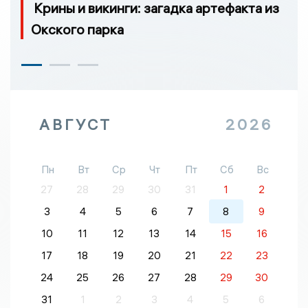
Крины и викинги: загадка артефакта из
Окского парка
АВГУСТ
2026
Пн
Вт
Ср
Чт
Пт
Сб
Вс
27
28
29
30
31
1
2
3
4
5
6
7
8
9
10
11
12
13
14
15
16
17
18
19
20
21
22
23
24
25
26
27
28
29
30
31
1
2
3
4
5
6