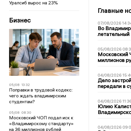
Уралсиб вырос на 23%
Главные н
Бизнес
07/08/2026 14:3
Во Владимир
летательный
05/08/2026 08:
Московский 
миллионов р
04/08/2026 15:4
Дело застро
05/08
13:32
передали в с
Поправки в трудовой кодекс:
чего ждать владимирским
04/08/2026 11:3
студентам?
Юлию Калист
Владимирско
05/08
08:30
Московский ЧОП подал иск к
«Владимирскому стандарту»
04/08/2026 09:0
на 36 миллионов рублей