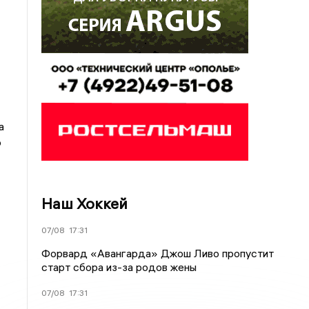
а
о
Наш Хоккей
07/08
17:31
Форвард «Авангарда» Джош Ливо пропустит
старт сбора из-за родов жены
07/08
17:31