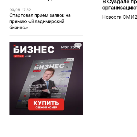
В Суздале пр
организацию
03/08
17:32
Стартовал прием заявок на
Новости СМИ
премию «Владимирский
бизнес»