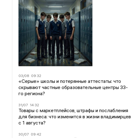
03/08
09:32
«Серые» школы и потерянные аттестаты: что
скрывают частные образовательные центры 33-
го региона?
31/07
14:32
Товары с маркетплейсов, штрафы и послабления
для бизнеса: что изменится в жизни владимирцев
с 1 августа?
30/07
09:42