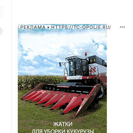
РЕКЛАМА • HTTPS://TC-OPOLIE.RU/