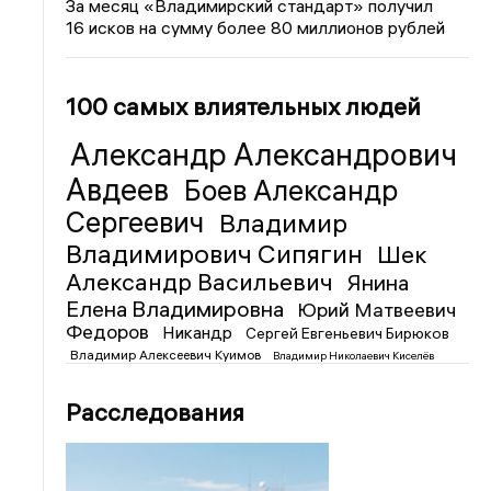
За месяц «Владимирский стандарт» получил
16 исков на сумму более 80 миллионов рублей
100 самых влиятельных людей
Александр Александрович
Авдеев
Боев Александр
Сергеевич
Владимир
Владимирович Сипягин
Шек
Александр Васильевич
Янина
Елена Владимировна
Юрий Матвеевич
Федоров
Никандр
Сергей Евгеньевич Бирюков
Владимир Алексеевич Куимов
Владимир Николаевич Киселёв
Расследования