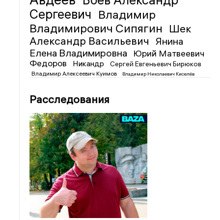
Боев Александр
Сергеевич
Владимир
Владимирович Сипягин
Шек
Александр Васильевич
Янина
Елена Владимировна
Юрий Матвеевич
Федоров
Никандр
Сергей Евгеньевич Бирюков
Владимир Алексеевич Куимов
Владимир Николаевич Киселёв
Расследования