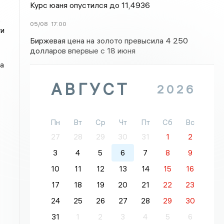
Курс юаня опустился до 11,4936
,
05/08
17:00
ти
Биржевая цена на золото превысила 4 250
долларов впервые с 18 июня
а
АВГУСТ
2026
Пн
Вт
Ср
Чт
Пт
Сб
Вс
27
28
29
30
31
1
2
3
4
5
6
7
8
9
10
11
12
13
14
15
16
17
18
19
20
21
22
23
24
25
26
27
28
29
30
31
1
2
3
4
5
6