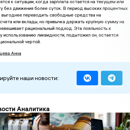
ятся к ситуации, когда зарплата остается на текущем или
у без движения более суток. В период высоких процентных
о выгоднее переводить свободные средства на
счета или вклады, но привычка держать крупную сумму на
ревешивает рациональный подход. Эта лояльность к
 использованию ликвидности, подытожил он, остается
циональной чертой.
цева Анна
ируйте наши новости:
вости Аналитика