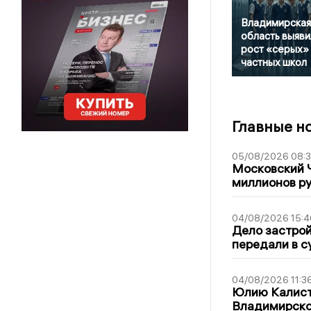
Владимирская
область выяви
рост «серых»
частных школ
Главные н
05/08/2026 08:
Московский 
миллионов р
04/08/2026 15:4
Дело застро
передали в с
04/08/2026 11:3
Юлию Калист
Владимирско