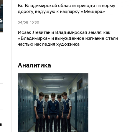
Во Владимирской области приводят в норму
дорогу, ведущую к нацпарку «Мещёра»
й
04/08
10:30
Исаак Левитан и Владимирская земля: как
«Владимирка» и вынужденное изгнание стали
частью наследия художника
Аналитика
а