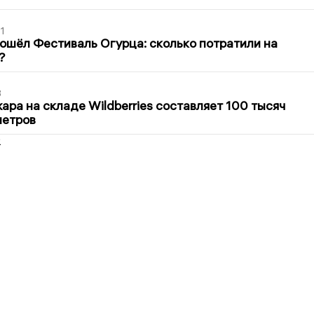
1
ошёл Фестиваль Огурца: сколько потратили на
?
3
ра на складе Wildberries составляет 100 тысяч
метров
2