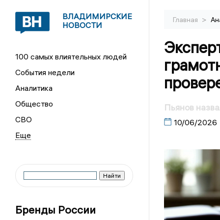
ВЛАДИМИРСКИЕ
>
Главная
Ан
НОВОСТИ
Экспер
100 самых влиятельных людей
грамот
События недели
провер
Аналитика
Общество
Пьянов назва
СВО
10/06/2026
Бренды России