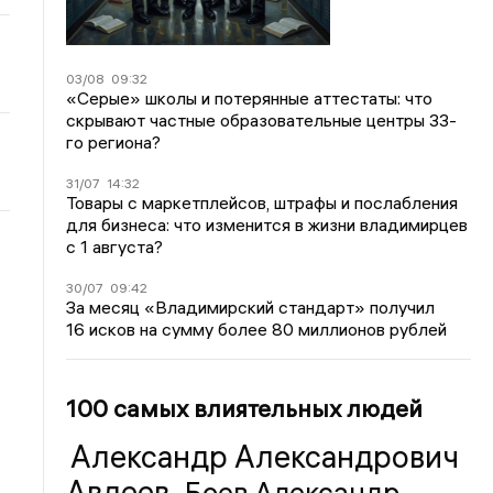
03/08
09:32
«Серые» школы и потерянные аттестаты: что
скрывают частные образовательные центры 33-
го региона?
31/07
14:32
Товары с маркетплейсов, штрафы и послабления
для бизнеса: что изменится в жизни владимирцев
с 1 августа?
30/07
09:42
За месяц «Владимирский стандарт» получил
16 исков на сумму более 80 миллионов рублей
100 самых влиятельных людей
Александр Александрович
Авдеев