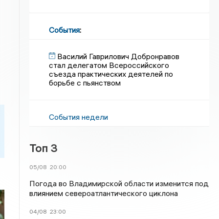
События
:
Василий Гаврилович Добронравов
стал делегатом Всероссийского
съезда практических деятелей по
борьбе с пьянством
События недели
Топ 3
05/08
20:00
Погода во Владимирской области изменится под
влиянием североатлантического циклона
04/08
23:00