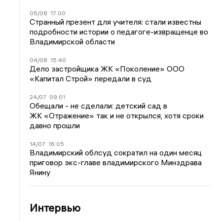
05/08
17:00
Странный презент для учителя: стали известны
подробности истории о педагоге-извращенце во
Владимирской области
04/08
15:40
Дело застройщика ЖК «Поколение» ООО
«Капитал Строй» передали в суд
24/07
09:01
Обещали - не сделали: детский сад в
ЖК «Отражение» так и не открылся, хотя сроки
давно прошли
14/07
16:05
Владимирский облсуд сократил на один месяц
приговор экс-главе владимирского Минздрава
Янину
Интервью