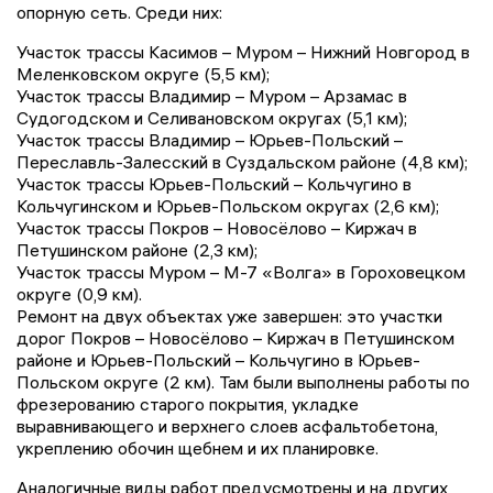
опорную сеть. Среди них:
Участок трассы Касимов – Муром – Нижний Новгород в
Меленковском округе (5,5 км);
Участок трассы Владимир – Муром – Арзамас в
Судогодском и Селивановском округах (5,1 км);
Участок трассы Владимир – Юрьев-Польский –
Переславль-Залесский в Суздальском районе (4,8 км);
Участок трассы Юрьев-Польский – Кольчугино в
Кольчугинском и Юрьев-Польском округах (2,6 км);
Участок трассы Покров – Новосёлово – Киржач в
Петушинском районе (2,3 км);
Участок трассы Муром – М-7 «Волга» в Гороховецком
округе (0,9 км).
Ремонт на двух объектах уже завершен: это участки
дорог Покров – Новосёлово – Киржач в Петушинском
районе и Юрьев-Польский – Кольчугино в Юрьев-
Польском округе (2 км). Там были выполнены работы по
фрезерованию старого покрытия, укладке
выравнивающего и верхнего слоев асфальтобетона,
укреплению обочин щебнем и их планировке.
Аналогичные виды работ предусмотрены и на других