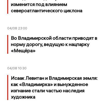
изменится под влиянием
североатлантического циклона
04/08
23:00
Во Владимирской области приводят в
норму дорогу, ведущую к нацпарку
«Мещёра»
04/08
10:30
Исаак Левитан и Владимирская земля:
как «Владимирка» и вынужденное
изгнание стали частью наследия
художника