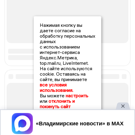
Нажимая кнопку вы
даете согласие на
обработку персональных
данных
с использованием
интернет-сервиса
Яндекс.Метрика,
top.mail.ru, LiveInternet.
На сайте используются
cookie. Оставаясь на
сайте, вы принимаете
все условия
использования.
Вы можете
настроить
или
отклонить и
покинуть сайт
Принять