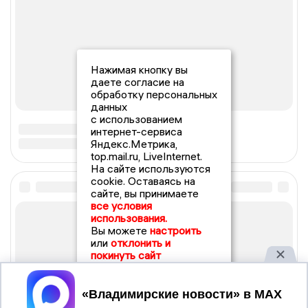
Нажимая кнопку вы
даете согласие на
обработку персональных
данных
с использованием
интернет-сервиса
Яндекс.Метрика,
top.mail.ru, LiveInternet.
На сайте используются
cookie. Оставаясь на
сайте, вы принимаете
все условия
использования.
Вы можете
настроить
или
отклонить и
покинуть сайт
Принять