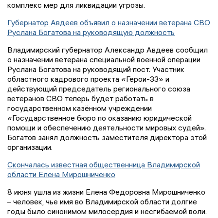
комплекс мер для ликвидации угрозы.
Губернатор Авдеев объявил о назначении ветерана СВО
Руслана Богатова на руководящую должность
Владимирский губернатор Александр Авдеев сообщил
о назначении ветерана специальной военной операции
Руслана Богатова на руководящий пост. Участник
областного кадрового проекта «Герои-33» и
действующий председатель регионального союза
ветеранов СВО теперь будет работать в
государственном казённом учреждении
«Государственное бюро по оказанию юридической
помощи и обеспечению деятельности мировых судей».
Богатов занял должность заместителя директора этой
организации.
Скончалась известная общественница Владимирской
области Елена Мирошниченко
8 июня ушла из жизни Елена Федоровна Мирошниченко
– человек, чье имя во Владимирской области долгие
годы было синонимом милосердия и несгибаемой воли.