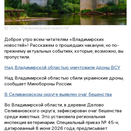
© ООО "Региональные новости"
Доброе утро всем читателям «Владимирских
новостей»! Расскажем о прошедших накануне, но по-
прежнему актуальных событиях, которые, возможно, вы
пропустили.
Над Владимирской областью уничтожили дроны ВСУ
Над Владимирской областью сбили украинские дроны,
сообщает Минобороны России.
В Селивановском округе выявлен очаг бешенства
Во Владимирской области, в деревне Делово
Селивановского округа, зафиксирован очаг бешенства
среди животных. Это установила региональная
инспекция ветеринарии. Специальный приказ № 45-н,
датированный 8 июня 2026 года, предписывает