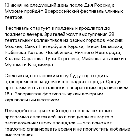
13 июня, на следующий день после Дня России, в
Муроме пройдёт Всероссийский фестиваль уличных
театров.
Фестиваль стартует в полдень и продлится до
позднего вечера. Зрителей ждут выступления 38
театральных коллективов из разных городов России:
Москвы, Санкт‑Петербурга, Курска, Твери, Балашихи,
Рыбинска, Кстово, Челябинска, Нижнего Новгорода,
Казани, Саратова, Тулы, Королёва, Майкопа, а также из
Мурома и Владимира.
Спектакли, постановки и шоу будут проходить
одновременно на девяти площадках города. Среди
программ есть постановки с возрастным ограничением
18+. Завершится фестиваль ярким вечерним
карнавальным шествием.
Для удобства зрителей подготовлена не только
программа спектаклей, но и специальная карта с
расположением всех площадок — это поможет
грамотно спланировать время и не пропустить любимые
выступления.