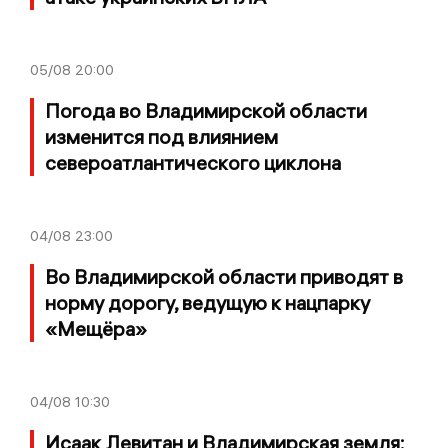
05/08
20:00
Погода во Владимирской области
изменится под влиянием
североатлантического циклона
04/08
23:00
Во Владимирской области приводят в
норму дорогу, ведущую к нацпарку
«Мещёра»
04/08
10:30
Исаак Левитан и Владимирская земля: