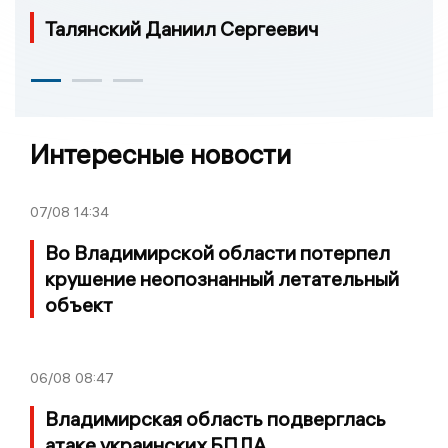
Талянский Даниил Сергеевич
Интересные новости
07/08
14:34
Во Владимирской области потерпел
крушение неопознанный летательный
объект
06/08
08:47
Владимирская область подверглась
атаке украинских БПЛА