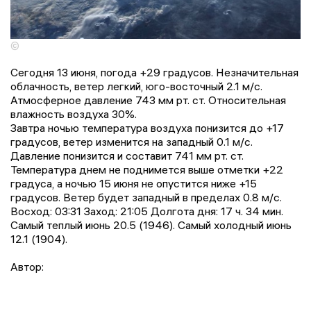
©
Сегодня 13 июня, погода +29 градусов. Незначительная
облачность, ветер легкий, юго-восточный 2.1 м/с.
Атмосферное давление 743 мм рт. ст. Относительная
влажность воздуха 30%.
Завтра ночью температура воздуха понизится до +17
градусов, ветер изменится на западный 0.1 м/с.
Давление понизится и составит 741 мм рт. ст.
Температура днем не поднимется выше отметки +22
градусa, a ночью 15 июня не опустится ниже +15
градусов. Ветер будет западный в пределах 0.8 м/с.
Восход: 03:31 Заход: 21:05 Долгота дня: 17 ч. 34 мин.
Самый теплый июнь 20.5 (1946). Самый холодный июнь
12.1 (1904).
Автор: