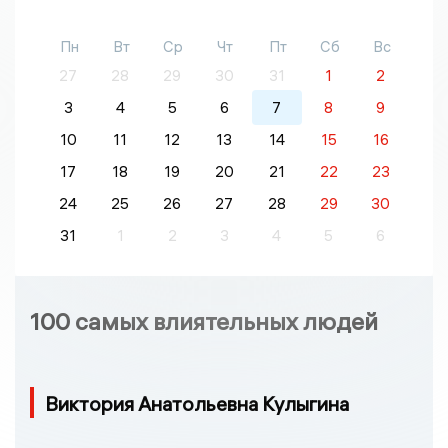
Пн
Вт
Ср
Чт
Пт
Сб
Вс
27
28
29
30
31
1
2
3
4
5
6
7
8
9
10
11
12
13
14
15
16
17
18
19
20
21
22
23
24
25
26
27
28
29
30
31
1
2
3
4
5
6
100 самых влиятельных людей
Виктория Анатольевна Кулыгина