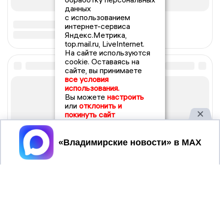
данных
с использованием
интернет-сервиса
Яндекс.Метрика,
top.mail.ru, LiveInternet.
На сайте используются
cookie. Оставаясь на
сайте, вы принимаете
все условия
использования.
Вы можете
настроить
или
отклонить и
покинуть сайт
Принять