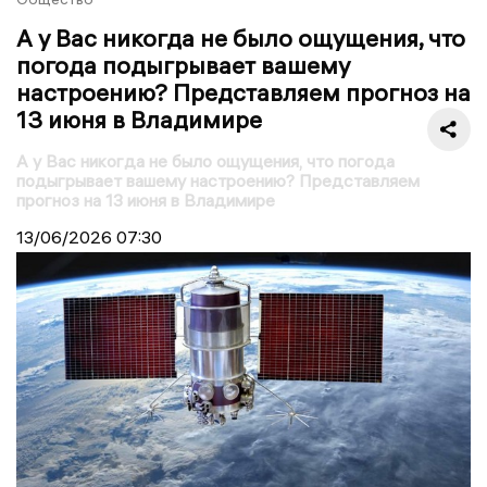
А у Вас никогда не было ощущения, что
погода подыгрывает вашему
настроению? Представляем прогноз на
13 июня в Владимире
А у Вас никогда не было ощущения, что погода
подыгрывает вашему настроению? Представляем
прогноз на 13 июня в Владимире
13/06/2026
07:30