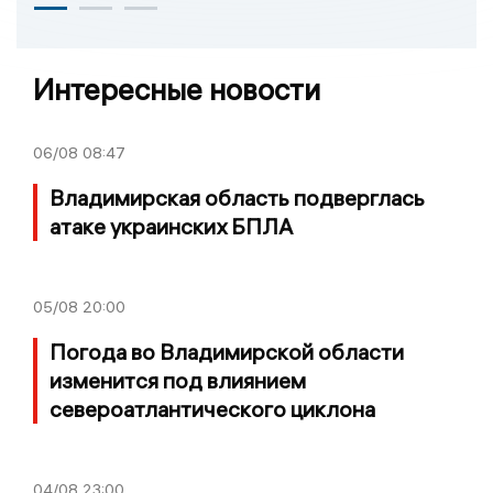
Интересные новости
06/08
08:47
Владимирская область подверглась
атаке украинских БПЛА
05/08
20:00
Погода во Владимирской области
изменится под влиянием
североатлантического циклона
04/08
23:00