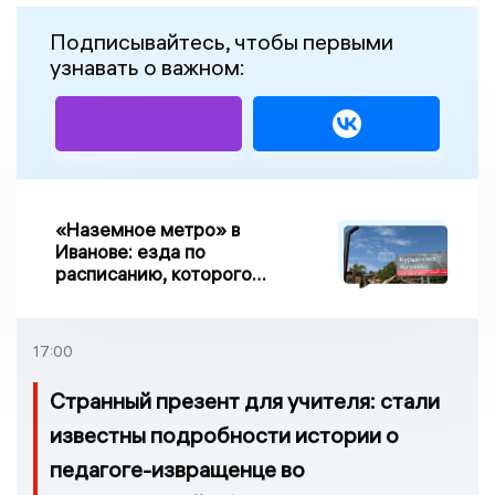
Подписывайтесь, чтобы первыми
узнавать о важном:
«Наземное метро» в
Иванове: езда по
расписанию, которого
нет, и станции, до
которых нельзя доехать
17:00
Странный презент для учителя: стали
известны подробности истории о
педагоге-извращенце во