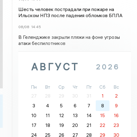
Шесть человек пострадали при пожаре на
Ильском НПЗ после падения обломков БПЛА
08/08
14:45
В Геленджике закрыли пляжи на фоне угрозы
атаки беспилотников
АВГУСТ
2026
Пн
Вт
Ср
Чт
Пт
Сб
Вс
27
28
29
30
31
1
2
3
4
5
6
7
8
9
10
11
12
13
14
15
16
17
18
19
20
21
22
23
24
25
26
27
28
29
30