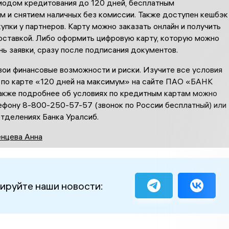
иодом кредитования до 120 дней, бесплатным
м и снятием наличных без комиссии. Также доступен кешбэк
упки у партнеров. Карту можно заказать онлайн и получить
оставкой. Либо оформить цифровую карту, которую можно
нь заявки, сразу после подписания документов.
вои финансовые возможности и риски. Изучите все условия
 по карте «120 дней на максимум» на сайте ПАО «БАНК
кже подробнее об условиях по кредитным картам можно
лефону 8-800-250-57-57 (звонок по России бесплатный) или
тделениях Банка Уралсиб.
нцева Анна
ируйте наши новости: