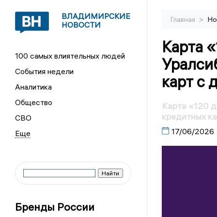
ВЛАДИМИРСКИЕ
>
Главная
Но
НОВОСТИ
Карта 
100 самых влиятельных людей
Уралси
События недели
карт с
Аналитика
Общество
Карта «120 д
кредитных ка
СВО
17/06/2026
Бренды России