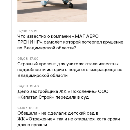
07/08
16:19
Что известно о компании «МАГ АЕРО
ТРЕНИНГ», самолёт которой потерпел крушение
во Владимирской области?
05/08
17:00
Странный презент для учителя: стали известны
подробности истории о педагоге-извращенце во
Владимирской области
04/08
15:40
Дело застройщика ЖК «Поколение» ООО
«Капитал Строй» передали в суд
24/07
09:01
Обещали - не сделали: детский сад в
ЖК «Отражение» так и не открылся, хотя сроки
давно прошли