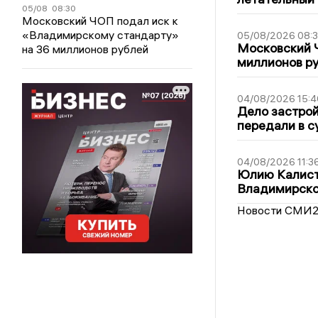
05/08
08:30
Московский ЧОП подал иск к
«Владимирскому стандарту»
05/08/2026 08:
Московский 
на 36 миллионов рублей
миллионов р
04/08/2026 15:4
Дело застро
передали в с
04/08/2026 11:3
Юлию Калист
Владимирско
Новости СМИ