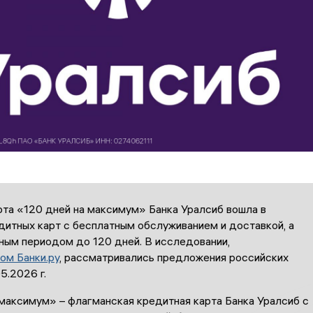
рта «120 дней на максимум» Банка Уралсиб вошла в
дитных карт с бесплатным обслуживанием и доставкой, а
ным периодом до 120 дней. В исследовании,
ом Банки.ру
, рассматривались предложения российских
5.2026 г.
максимум» – флагманская кредитная карта Банка Уралсиб с