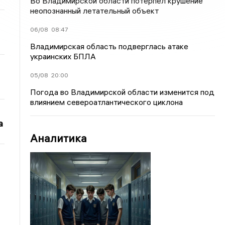
Во Владимирской области потерпел крушение
неопознанный летательный объект
06/08
08:47
Владимирская область подверглась атаке
украинских БПЛА
05/08
20:00
Погода во Владимирской области изменится под
влиянием североатлантического циклона
а
Аналитика