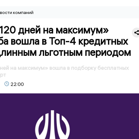
вости компаний
«120 дней на максимум»
ба вошла в Топ-4 кредитных
 длинным льготным периодом
ней на максимум» вошла в подборку бесплатных
рт
22:00