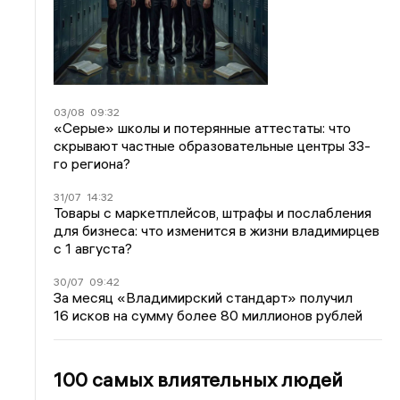
03/08
09:32
«Серые» школы и потерянные аттестаты: что
скрывают частные образовательные центры 33-
го региона?
31/07
14:32
Товары с маркетплейсов, штрафы и послабления
для бизнеса: что изменится в жизни владимирцев
с 1 августа?
30/07
09:42
За месяц «Владимирский стандарт» получил
16 исков на сумму более 80 миллионов рублей
100 самых влиятельных людей