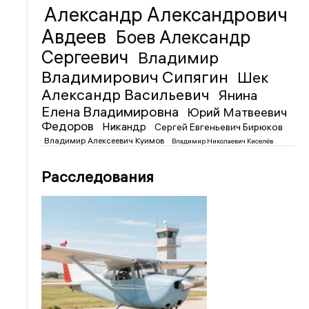
Александр Александрович
Авдеев
Боев Александр
Сергеевич
Владимир
Владимирович Сипягин
Шек
Александр Васильевич
Янина
Елена Владимировна
Юрий Матвеевич
Федоров
Никандр
Сергей Евгеньевич Бирюков
Владимир Алексеевич Куимов
Владимир Николаевич Киселёв
Расследования