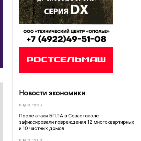
Новости экономики
08/08
16:30
После атаки БПЛА в Севастополе
зафиксировали повреждения 12 многоквартирных
и 10 частных домов
08/08
15:00