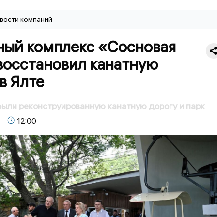
вости компаний
ный комплекс «Сосновая
восстановил канатную
в Ялте
рыли реконструированную канатную дорогу и парк
12:00