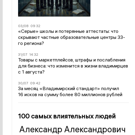
03/08
09:32
«Серые» школы и потерянные аттестаты: что
скрывают частные образовательные центры 33-
го региона?
31/07
14:32
Товары с маркетплейсов, штрафы и послабления
для бизнеса: что изменится в жизни владимирцев
с 1 августа?
30/07
09:42
За месяц «Владимирский стандарт» получил
16 исков на сумму более 80 миллионов рублей
100 самых влиятельных людей
Александр Александрович