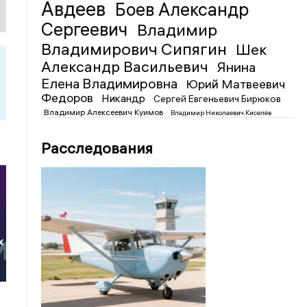
Авдеев
Боев Александр
Сергеевич
Владимир
Владимирович Сипягин
Шек
Александр Васильевич
Янина
Елена Владимировна
Юрий Матвеевич
Федоров
Никандр
Сергей Евгеньевич Бирюков
Владимир Алексеевич Куимов
Владимир Николаевич Киселёв
Расследования
х