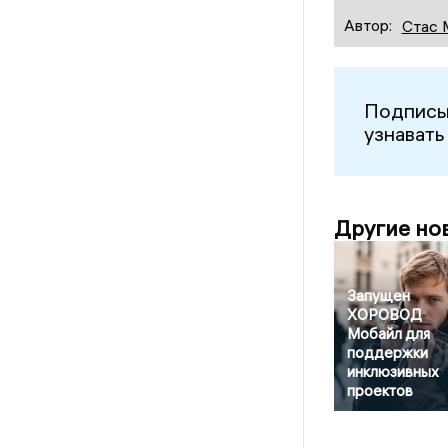
Автор:
Стас 
Подписы
узнавать
Другие но
Запущен
ХОРОВОД
Мобайл для
поддержки
инклюзивных
проектов