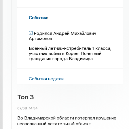
События
:
Родился Андрей Михайлович
Артамонов
Военный летчик-истребитель 1 класса,
участник войны в Корее. Почетный
гражданин города Владимира.
События недели
Топ 3
07/08
14:34
Во Владимирской области потерпел крушение
неопознанный летательный объект