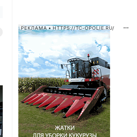
РЕКЛАМА • HTTPS://TC-OPOLIE.RU/