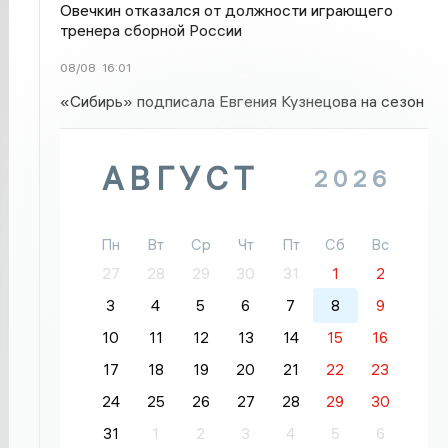
Овечкин отказался от должности играющего
тренера сборной России
08/08
16:01
«Сибирь» подписала Евгения Кузнецова на сезон
АВГУСТ
2026
Пн
Вт
Ср
Чт
Пт
Сб
Вс
27
28
29
30
31
1
2
3
4
5
6
7
8
9
10
11
12
13
14
15
16
17
18
19
20
21
22
23
24
25
26
27
28
29
30
31
1
2
3
4
5
6