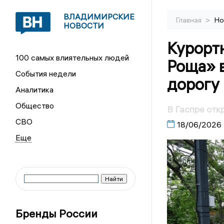
ВЛАДИМИРСКИЕ
>
Главная
Но
НОВОСТИ
Курорт
100 самых влиятельных людей
Роща» 
События недели
дорогу 
Аналитика
Общество
В Гаспре отк
СВО
18/06/2026
Бренды России