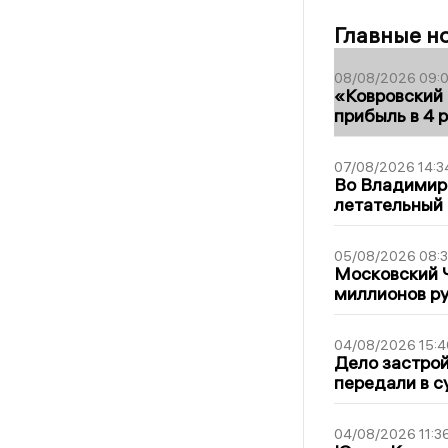
Главные н
08/08/2026 09:0
«Ковровский 
прибыль в 4 
07/08/2026 14:3
Во Владимир
летательный
05/08/2026 08:
Московский 
миллионов р
04/08/2026 15:4
Дело застро
передали в с
04/08/2026 11:3