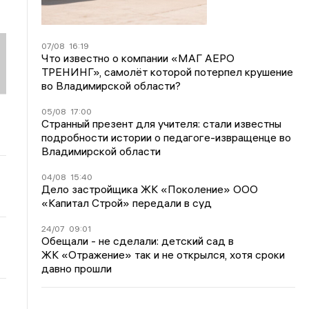
07/08
16:19
Что известно о компании «МАГ АЕРО
ТРЕНИНГ», самолёт которой потерпел крушение
во Владимирской области?
05/08
17:00
Странный презент для учителя: стали известны
подробности истории о педагоге-извращенце во
Владимирской области
04/08
15:40
Дело застройщика ЖК «Поколение» ООО
«Капитал Строй» передали в суд
24/07
09:01
Обещали - не сделали: детский сад в
ЖК «Отражение» так и не открылся, хотя сроки
давно прошли