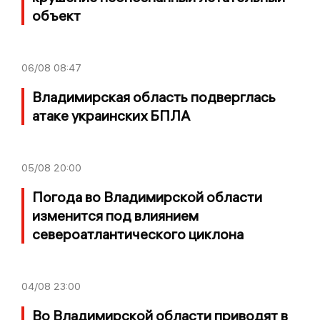
объект
06/08
08:47
Владимирская область подверглась
атаке украинских БПЛА
05/08
20:00
Погода во Владимирской области
изменится под влиянием
североатлантического циклона
04/08
23:00
Во Владимирской области приводят в