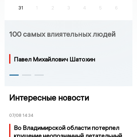
31
1
2
3
4
5
6
100 самых влиятельных людей
Павел Михайлович Шатохин
Интересные новости
07/08
14:34
Во Владимирской области потерпел
крушение неопознанный летательный