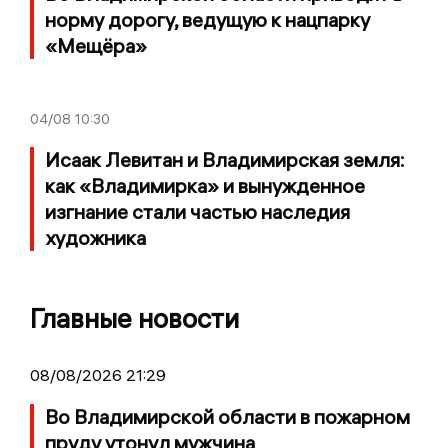
норму дорогу, ведущую к нацпарку
«Мещёра»
04/08
10:30
Исаак Левитан и Владимирская земля:
как «Владимирка» и вынужденное
изгнание стали частью наследия
художника
Главные новости
08/08/2026 21:29
Во Владимирской области в пожарном
пруду утонул мужчина