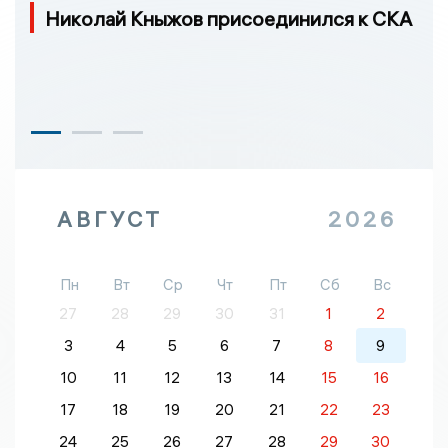
Николай Кныжов присоединился к СКА
АВГУСТ
2026
Пн
Вт
Ср
Чт
Пт
Сб
Вс
27
28
29
30
31
1
2
3
4
5
6
7
8
9
10
11
12
13
14
15
16
17
18
19
20
21
22
23
24
25
26
27
28
29
30