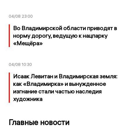
04/08
23:00
Во Владимирской области приводят в
норму дорогу, ведущую к нацпарку
«Мещёра»
04/08
10:30
Исаак Левитан и Владимирская земля:
как «Владимирка» и вынужденное
изгнание стали частью наследия
художника
Главные новости