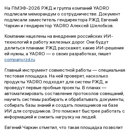
На ПМЭФ-2026 РЖД и группа компаний YADRO
подписали меморандум о сотрудничестве. Документ
подписали заместитель гендиректора РЖД Евгений
Чаркин и гендиректор YADRO Алексей Шелобков.
Компании нацелены на внедрение российских ИИ-
технологий в работу железных дорог. Они будут
делиться планами: РЖД расскажет, какие ИИ-решения
ей нужны, а YADRO — о своих разработках, пишет
company.rzd.ru
.
Главный инструмент совместной работы — специальная
тестовая площадка. На ней проверят, насколько
продукты YADRO подходят для систем РЖД, и
проведут первые пробные проекты. В планах —
автоматизировать составление протоколов совещаний,
научить системы разбирать и обрабатывать документы,
собирать базы знаний и создать помощников на базе
ИИ для сотрудников. Это поможет быстрее работать с
информацией и снизить нагрузку на людей.
Евгений Чаркин отметил, что такая площадка позволит