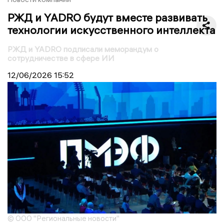
РЖД и YADRO будут вместе развивать
технологии искусственного интеллекта
РЖД и YADRO подписали меморандум о
сотрудничестве в сфере ИИ
12/06/2026
15:52
© ООО "Региональные новости"