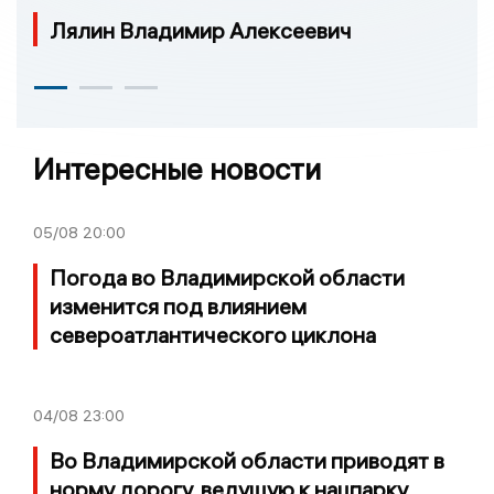
Лялин Владимир Алексеевич
Интересные новости
05/08
20:00
Погода во Владимирской области
изменится под влиянием
североатлантического циклона
04/08
23:00
Во Владимирской области приводят в
норму дорогу, ведущую к нацпарку