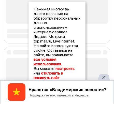
Нажимая кнопку вы
даете согласие на
обработку персональных
данных
с использованием
интернет-сервиса
Яндекс.Метрика,
top.mail.ru, LiveInternet.
На сайте используются
cookie. Оставаясь на
сайте, вы принимаете
все условия
использования.
Вы можете
настроить
или
отклонить и
покинуть сайт
Принять