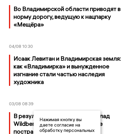
Во Владимирской области приводят в
норму дорогу, ведущую к нацпарку
«Мещёра»
04/08
10:30
Исаак Левитан и Владимирская земля:
как «Владимирка» и вынужденное
изгнание стали частью наследия
художника
03/08
08:39
В результате атаки БПЛА на склад
Нажимая кнопку вы
Wildberries в Собинском районе
даете согласие на
обработку персональных
пострадал мужчина