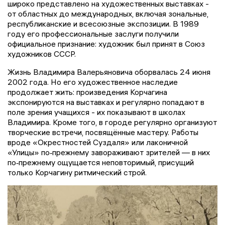
широко представлено на художественных выставках -
от областных до международных, включая зональные,
республиканские и всесоюзные экспозиции. В 1989
году его профессиональные заслуги получили
официальное признание: художник был принят в Союз
художников СССР.
Жизнь Владимира Валерьяновича оборвалась 24 июня
2002 года. Но его художественное наследие
продолжает жить: произведения Корчагина
экспонируются на выставках и регулярно попадают в
поле зрения учащихся - их показывают в школах
Владимира. Кроме того, в городе регулярно организуют
творческие встречи, посвящённые мастеру. Работы
вроде «Окрестностей Суздаля» или лаконичной
«Улицы» по‑прежнему завораживают зрителей — в них
по‑прежнему ощущается неповторимый, присущий
только Корчагину ритмический строй.