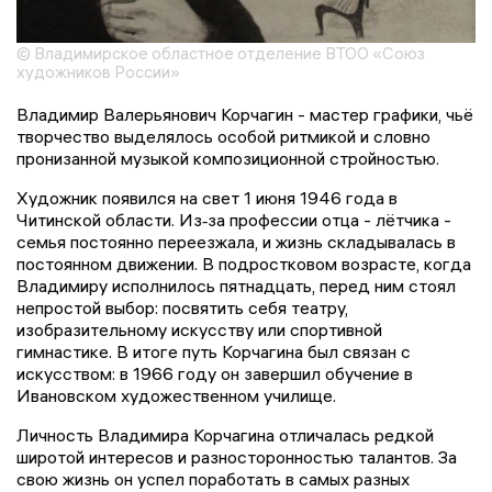
© Владимирское областное отделение ВТОО «Союз
художников России»
Владимир Валерьянович Корчагин - мастер графики, чьё
творчество выделялось особой ритмикой и словно
пронизанной музыкой композиционной стройностью.
Художник появился на свет 1 июня 1946 года в
Читинской области. Из‑за профессии отца - лётчика -
семья постоянно переезжала, и жизнь складывалась в
постоянном движении. В подростковом возрасте, когда
Владимиру исполнилось пятнадцать, перед ним стоял
непростой выбор: посвятить себя театру,
изобразительному искусству или спортивной
гимнастике. В итоге путь Корчагина был связан с
искусством: в 1966 году он завершил обучение в
Ивановском художественном училище.
Личность Владимира Корчагина отличалась редкой
широтой интересов и разносторонностью талантов. За
свою жизнь он успел поработать в самых разных