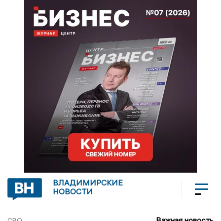
ВЛАДИМИРСКИЕ
НОВОСТИ
Важная новость
СВО