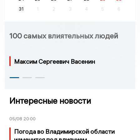
31
1
2
3
4
5
6
100 самых влиятельных людей
Максим Сергеевич Васенин
Интересные новости
05/08
20:00
Погода во Владимирской области
изменится под влиянием