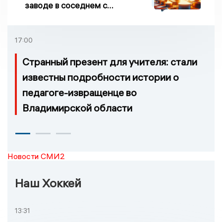
заводе в соседнем с
Ивановской областью
регионе произошло
возгорание
17:00
Странный презент для учителя: стали
известны подробности истории о
педагоге-извращенце во
Владимирской области
Новости СМИ2
Наш Хоккей
13:31