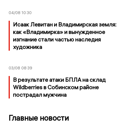
04/08
10:30
Исаак Левитан и Владимирская земля:
как «Владимирка» и вынужденное
изгнание стали частью наследия
художника
03/08
08:39
В результате атаки БПЛА на склад
Wildberries в Собинском районе
пострадал мужчина
Главные новости