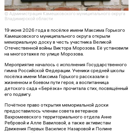
© Администрация Камешковского муниципального округа
Владимирской области
19 июня 2026 года в посёлке имени Максима Горького
Камешковского муниципального округа открыли
мемориальную доску в честь участника Великой
Отечественной войны Виктора Морозова. Её установили
на многоэтажке по улице Морозова.
Мероприятие началось с исполнения Государственного
гимна Российской Федерации. Ученики средней школы
посёлка имени Максима Горького рассказали о
жизненном и боевом пути героя, а воспитанница
детского сада «Берёзка» прочитала стих, посвящённый
его подвигу.
Почётное право открытия мемориальной доски
предоставилось членам совета ветеранов
Вахромеевского территориального отдела Анне
Ребровой и Алле Вавиловой, а также активистам
Движения Первых Василисе Назаровой и Полине