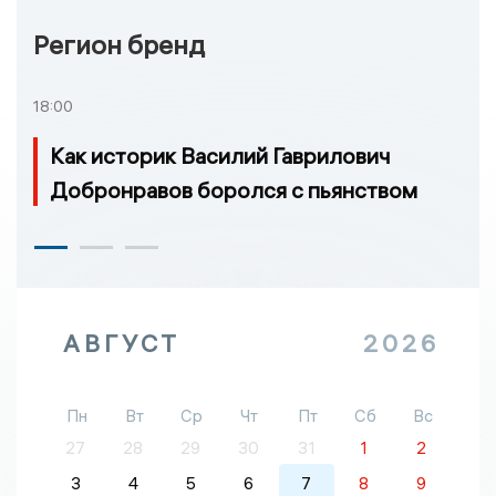
Регион бренд
18:00
Как историк Василий Гаврилович
Добронравов боролся с пьянством
АВГУСТ
2026
Пн
Вт
Ср
Чт
Пт
Сб
Вс
27
28
29
30
31
1
2
3
4
5
6
7
8
9