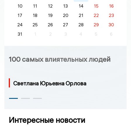
10
11
12
13
14
15
16
17
18
19
20
21
22
23
24
25
26
27
28
29
30
31
1
2
3
4
5
6
100 самых влиятельных людей
Светлана Юрьевна Орлова
Интересные новости