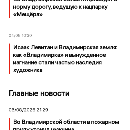
норму дорогу, ведущую к нацпарку
«Мещёра»
04/08
10:30
Исаак Левитан и Владимирская земля:
как «Владимирка» и вынужденное
изгнание стали частью наследия
художника
Главные новости
08/08/2026 21:29
Во Владимирской области в пожарном
пруду утонул мужчина