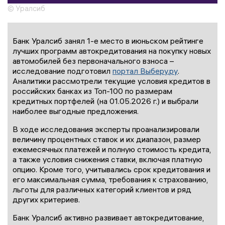
© Уралсиб
Банк Уралсиб занял 1-е место в июньском рейтинге
лучших программ автокредитования на покупку новых
автомобилей без первоначального взноса –
исследование подготовил
портал Выберу.ру
.
Аналитики рассмотрели текущие условия кредитов в
российских банках из Топ-100 по размерам
кредитных портфелей (на 01.05.2026 г.) и выбрали
наиболее выгодные предложения.
В ходе исследования эксперты проанализировали
величину процентных ставок и их диапазон, размер
ежемесячных платежей и полную стоимость кредита,
а также условия снижения ставки, включая платную
опцию. Кроме того, учитывались срок кредитования и
его максимальная сумма, требования к страхованию,
льготы для различных категорий клиентов и ряд
других критериев.
Банк Уралсиб активно развивает автокредитование,