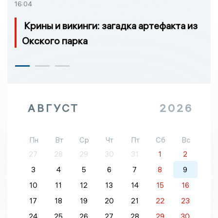
16:04
Крины и викинги: загадка артефакта из
Окского парка
АВГУСТ
2026
Пн
Вт
Ср
Чт
Пт
Сб
Вс
27
28
29
30
31
1
2
3
4
5
6
7
8
9
10
11
12
13
14
15
16
17
18
19
20
21
22
23
24
25
26
27
28
29
30