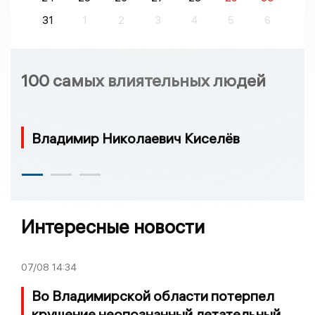
31
1
2
3
4
5
6
100 самых влиятельных людей
Владимир Николаевич Киселёв
Интересные новости
07/08
14:34
Во Владимирской области потерпел
крушение неопознанный летательный