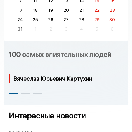
10
11
12
13
14
15
16
17
18
19
20
21
22
23
24
25
26
27
28
29
30
31
1
2
3
4
5
6
100 самых влиятельных людей
Вячеслав Юрьевич Картухин
Интересные новости