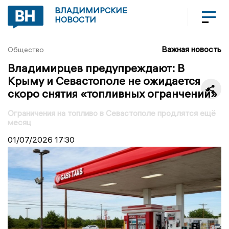
ВЛАДИМИРСКИЕ
НОВОСТИ
Важная новость
Общество
Владимирцев предупреждают: В
Крыму и Севастополе не ожидается
скоро снятия «топливных огранчений»
Ограничения на топливо в Севастополе продлятся ещё
месяц
01/07/2026
17:30