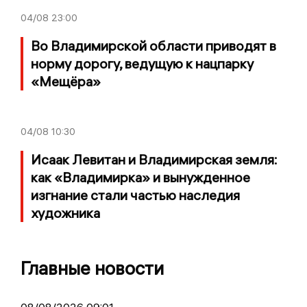
04/08
23:00
Во Владимирской области приводят в
норму дорогу, ведущую к нацпарку
«Мещёра»
04/08
10:30
Исаак Левитан и Владимирская земля:
как «Владимирка» и вынужденное
изгнание стали частью наследия
художника
Главные новости
08/08/2026 09:01