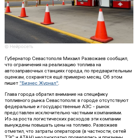
© Нейросеть
Губернатор Севастополя Михаил Развожаев сообщил,
что ограничения на реализацию топлива на
автозаправочных станциях города, по предварительным
оценкам, сохранятся ещё примерно месяц. Об этом
пишет
"Бизнес Журнал"
.
Глава города обратил внимание на специфику
топливного рынка Севастополя: в городе отсутствуют
федеральные и государственные АЗС - рынок
представлен исключительно частными компаниями.
Из‑за роста логистических расходов эти компании
вынуждены повышать цены на топливо. Развожаев
отметил, что затраты операторов (в частности, сетей
ТЭС и АТАН) неоднократно проверялись и признаны