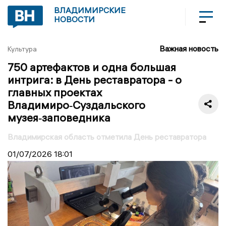
ВЛАДИМИРСКИЕ
НОВОСТИ
Важная новость
Культура
750 артефактов и одна большая
интрига: в День реставратора - о
главных проектах
Владимиро‑Суздальского
музея‑заповедника
Владимирская область отметила День реставратора
01/07/2026
18:01