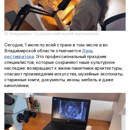
© Владимиро-Суздальский музей-заповедник
Сегодня, 1 июля по всей стране в том числе и во
Владимирской области отмечается
День
реставратора
. Это профессиональный праздник
специалистов, которые сохраняют наше культурное
наследие: возвращают к жизни памятники архитектуры,
спасают произведения искусства, музейные экспонаты,
старинные книги, документы, иконы, мебель и даже
киноплёнки.