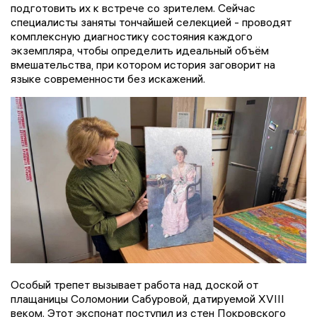
подготовить их к встрече со зрителем. Сейчас
специалисты заняты тончайшей селекцией - проводят
комплексную диагностику состояния каждого
экземпляра, чтобы определить идеальный объём
вмешательства, при котором история заговорит на
языке современности без искажений.
Особый трепет вызывает работа над доской от
плащаницы Соломонии Сабуровой, датируемой XVIII
веком. Этот экспонат поступил из стен Покровского