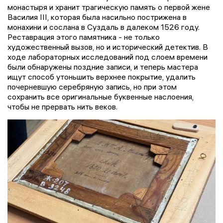
монастыря и хранит трагическую память о первой жене
Василия III, которая была насильно пострижена в
монахини и сослана в Суздаль в далеком 1526 году.
Реставрация этого памятника - не только
художественный вызов, но и исторический детектив. В
ходе лабораторных исследований под слоем времени
были обнаружены поздние записи, и теперь мастера
ищут способ утоньшить верхнее покрытие, удалить
почерневшую серебряную запись, но при этом
сохранить все оригинальные буквенные наслоения,
чтобы не прервать нить веков.