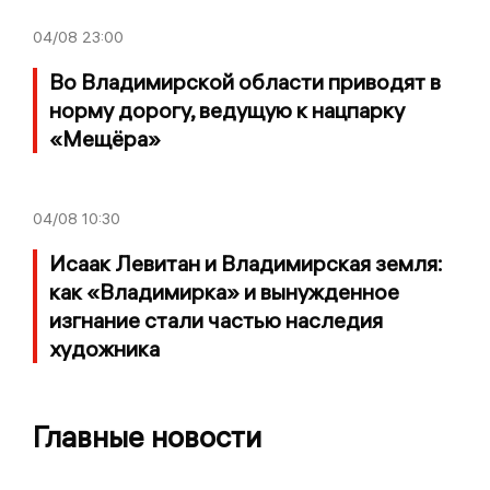
04/08
23:00
Во Владимирской области приводят в
норму дорогу, ведущую к нацпарку
«Мещёра»
04/08
10:30
Исаак Левитан и Владимирская земля:
как «Владимирка» и вынужденное
изгнание стали частью наследия
художника
Главные новости