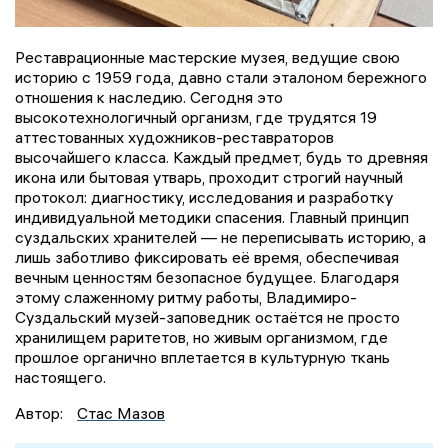
Реставрационные мастерские музея, ведущие свою
историю с 1959 года, давно стали эталоном бережного
отношения к наследию. Сегодня это
высокотехнологичный организм, где трудятся 19
аттестованных художников-реставраторов
высочайшего класса. Каждый предмет, будь то древняя
икона или бытовая утварь, проходит строгий научный
протокол: диагностику, исследования и разработку
индивидуальной методики спасения. Главный принцип
суздальских хранителей — не переписывать историю, а
лишь заботливо фиксировать её время, обеспечивая
вечным ценностям безопасное будущее. Благодаря
этому слаженному ритму работы, Владимиро-
Суздальский музей-заповедник остаётся не просто
хранилищем раритетов, но живым организмом, где
прошлое органично вплетается в культурную ткань
настоящего.
Автор:
Стас Мазов