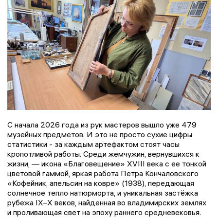
С начала 2026 года из рук мастеров вышло уже 479
музейных предметов. И это не просто сухие цифры
статистики - за каждым артефактом стоят часы
кропотливой работы. Среди жемчужин, вернувшихся к
жизни, — икона «Благовещение» XVIII века с ее тонкой
цветовой гаммой, яркая работа Петра Кончаловского
«Кофейник, апельсин на ковре» (1938), передающая
солнечное тепло натюрморта, и уникальная застёжка
рубежа IX–X веков, найденная во владимирских землях
и проливающая свет на эпоху раннего средневековья.