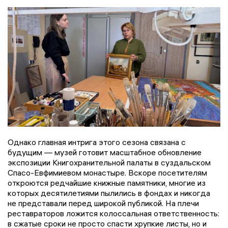
Однако главная интрига этого сезона связана с
будущим — музей готовит масштабное обновление
экспозиции Книгохранительной палаты в суздальском
Спасо-Евфимиевом монастыре. Вскоре посетителям
откроются редчайшие книжные памятники, многие из
которых десятилетиями пылились в фондах и никогда
не представали перед широкой публикой. На плечи
реставраторов ложится колоссальная ответственность:
в сжатые сроки не просто спасти хрупкие листы, но и