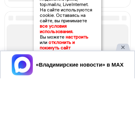
top.mail.ru, LiveInternet.
На сайте используются
cookie. Оставаясь на
сайте, вы принимаете
все условия
использования.
Вы можете
настроить
или
отклонить и
покинуть сайт
Принять