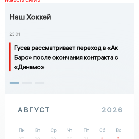
Наш Хоккей
23:01
Гусев рассматривает переход в «Ак
Барс» после окончания контракта с
«Динамо»
АВГУСТ
2026
Пн
Вт
Ср
Чт
Пт
Сб
Вс