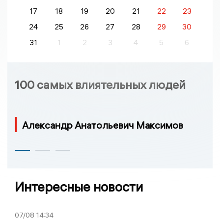
17
18
19
20
21
22
23
24
25
26
27
28
29
30
31
1
2
3
4
5
6
100 самых влиятельных людей
Александр Анатольевич Максимов
Интересные новости
07/08
14:34