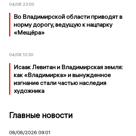
04/08
23:00
Во Владимирской области приводят в
норму дорогу, ведущую к нацпарку
«Мещёра»
04/08
10:30
Исаак Левитан и Владимирская земля:
как «Владимирка» и вынужденное
изгнание стали частью наследия
художника
Главные новости
08/08/2026 09:01