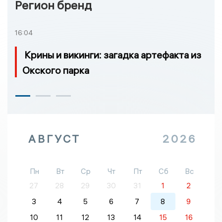
Регион бренд
16:04
Крины и викинги: загадка артефакта из
Окского парка
АВГУСТ
2026
Пн
Вт
Ср
Чт
Пт
Сб
Вс
27
28
29
30
31
1
2
3
4
5
6
7
8
9
10
11
12
13
14
15
16