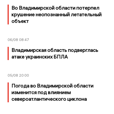
Во Владимирской области потерпел
крушение неопознанный летательный
объект
06/08
08:47
Владимирская область подверглась
атаке украинских БПЛА
05/08
20:00
Погода во Владимирской области
изменится под влиянием
североатлантического циклона