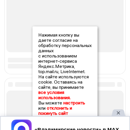
Нажимая кнопку вы
даете согласие на
обработку персональных
данных
с использованием
интернет-сервиса
Яндекс.Метрика,
top.mail.ru, LiveInternet.
На сайте используются
cookie. Оставаясь на
сайте, вы принимаете
все условия
использования.
Вы можете
настроить
или
отклонить и
покинуть сайт
Принять