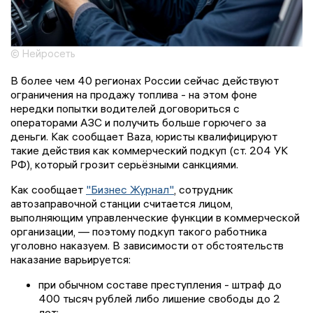
© Нейросеть
В более чем 40 регионах России сейчас действуют
ограничения на продажу топлива - на этом фоне
нередки попытки водителей договориться с
операторами АЗС и получить больше горючего за
деньги. Как сообщает Baza, юристы квалифицируют
такие действия как коммерческий подкуп (ст. 204 УК
РФ), который грозит серьёзными санкциями.
Как сообщает
"Бизнес Журнал"
, сотрудник
автозаправочной станции считается лицом,
выполняющим управленческие функции в коммерческой
организации, — поэтому подкуп такого работника
уголовно наказуем. В зависимости от обстоятельств
наказание варьируется:
при обычном составе преступления - штраф до
400 тысяч рублей либо лишение свободы до 2
лет;