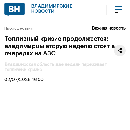
ВЛАДИМИРСКИЕ
НОВОСТИ
Важная новость
Происшествия
Топливный кризис продолжается:
владимирцы вторую неделю стоят в
очередях на АЗС
Владимирская область две недели переживает
топливный кризис
02/07/2026
16:00