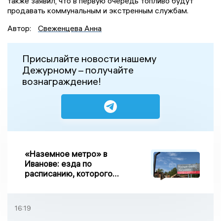
также заявил, что в первую очередь топливо будут
продавать коммунальным и экстренным службам.
Автор:
Свеженцева Анна
Присылайте новости нашему
Дежурному – получайте
вознаграждение!
«Наземное метро» в
Иванове: езда по
расписанию, которого
нет, и станции, до
которых нельзя доехать
16:19