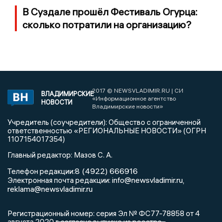
В Суздале прошёл Фестиваль Огурца:
сколько потратили на организацию?
2017 © NEWSVLADIMIR.RU | СИ
ВЛАДИМИРСКИЕ
«Информационное агентство
НОВОСТИ
Владимирские новости»
Учредитель (соучредители): Общество с ограниченной
ответственностью «РЕГИОНАЛЬНЫЕ НОВОСТИ» (ОГРН
1107154017354)
Главный редактор: Мазов С. А.
8 (4922) 666916
Телефон редакции:
info@newsvladimir.ru
Электронная почта редакции:
,
reklama@newsvladimir.ru
Регистрационный номер: серия Эл № ФС77-78858 от 4
августа 2020 г. согласно выписке из реестра