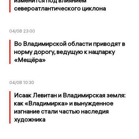
изменится под влиянием
североатлантического циклона
04/08
23:00
Во Владимирской области приводят в
норму дорогу, ведущую к нацпарку
«Мещёра»
04/08
10:30
Исаак Левитан и Владимирская земля:
как «Владимирка» и вынужденное
изгнание стали частью наследия
художника