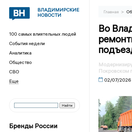
ВЛАДИМИРСКИЕ
>
Главная
Об
НОВОСТИ
Во Вла
100 самых влиятельных людей
ремонт
События недели
подъез
Аналитика
Общество
Модернизиру
Покровском 
СВО
02/07/2026
Бренды России