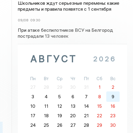
Школьников ждут серьезные перемены: какие
предметы и правила появятся с 1 сентября
09/08
09:30
При атаке беспилотников ВСУ на Белгород
пострадали 13 человек
АВГУСТ
2026
Пн
Вт
Ср
Чт
Пт
Сб
Вс
27
28
29
30
31
1
2
3
4
5
6
7
8
9
10
11
12
13
14
15
16
17
18
19
20
21
22
23
24
25
26
27
28
29
30