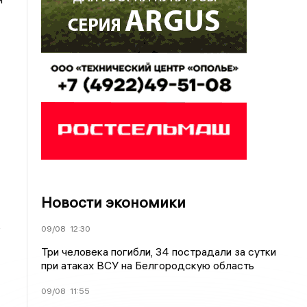
Новости экономики
ь
09/08
12:30
Три человека погибли, 34 пострадали за сутки
при атаках ВСУ на Белгородскую область
09/08
11:55