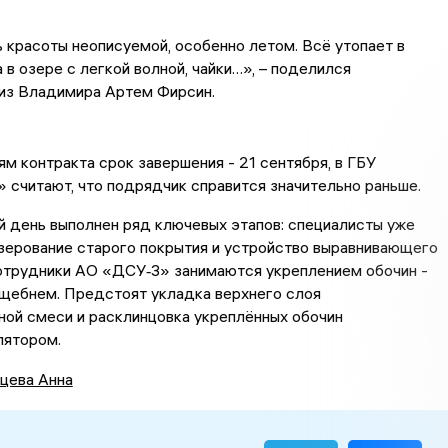
красоты неописуемой, особенно летом. Всё утопает в
а в озере с легкой волной, чайки…», – поделился
из Владимира Артем Фирсин.
ям контракта срок завершения - 21 сентября, в ГБУ
считают, что подрядчик справится значительно раньше.
 день выполнен ряд ключевых этапов: специалисты уже
зерование старого покрытия и устройство выравнивающего
сотрудники АО «ДСУ‑3» занимаются укреплением обочин -
 щебнем. Предстоят укладка верхнего слоя
ой смеси и расклинцовка укреплённых обочин
лятором.
цева Анна