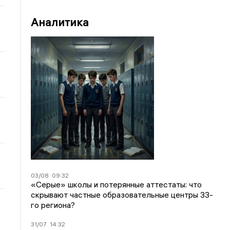
Аналитика
03/08
09:32
«Серые» школы и потерянные аттестаты: что
скрывают частные образовательные центры 33-
го региона?
31/07
14:32