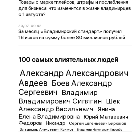
Товары с маркетплейсов, штрафы и послабления
для бизнеса: что изменится в жизни владимирцев
с 1 августа?
30/07
09:42
За месяц «Владимирский стандарт» получил
16 исков на сумму более 80 миллионов рублей
100 самых влиятельных людей
Александр Александрович
Авдеев
Боев Александр
Сергеевич
Владимир
Владимирович Сипягин
Шек
Александр Васильевич
Янина
Елена Владимировна
Юрий Матвеевич
Федоров
Никандр
Сергей Евгеньевич Бирюков
Владимир Алексеевич Куимов
Владимир Николаевич Киселёв