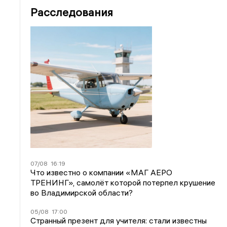
Расследования
07/08
16:19
Что известно о компании «МАГ АЕРО
ТРЕНИНГ», самолёт которой потерпел крушение
во Владимирской области?
05/08
17:00
Странный презент для учителя: стали известны