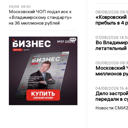
05/08
08:30
Московский ЧОП подал иск к
08/08/2026 09:0
«Ковровский 
«Владимирскому стандарту»
прибыль в 4 
на 36 миллионов рублей
07/08/2026 14:3
Во Владимир
летательный
05/08/2026 08:
Московский 
миллионов р
04/08/2026 15:4
Дело застро
передали в с
Новости СМИ