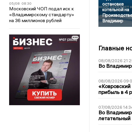
05/08
08:30
остановке
Московский ЧОП подал иск к
котельной на
«Владимирскому стандарту»
Производстве
на 36 миллионов рублей
Владимир
Главные н
08/08/2026 21:2
Во Владимирс
08/08/2026 09:0
«Ковровский 
прибыль в 4 
07/08/2026 14:3
Во Владимир
летательный