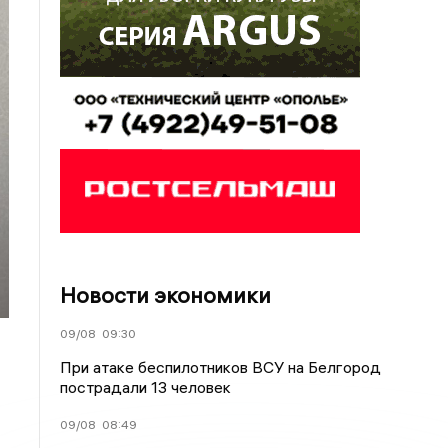
Новости экономики
09/08
09:30
При атаке беспилотников ВСУ на Белгород
пострадали 13 человек
09/08
08:49