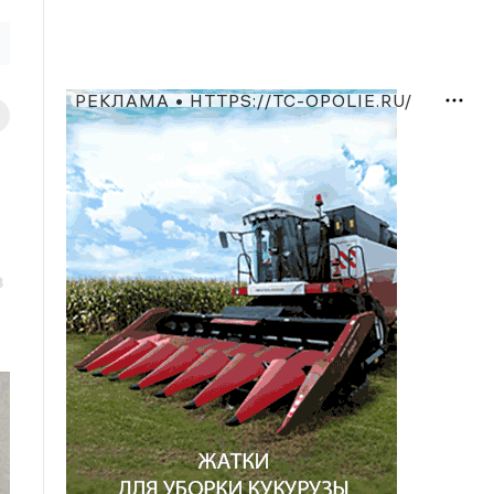
РЕКЛАМА • HTTPS://TC-OPOLIE.RU/
в