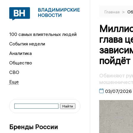
ВЛАДИМИРСКИЕ
>
Главная
Об
НОВОСТИ
Миллио
100 самых влиятельных людей
глава ц
События недели
зависи
Аналитика
пойдёт 
Общество
СВО
Обвиняют ру
мошенничеств
03/07/2026
Бренды России