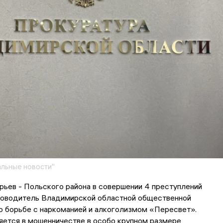
льные новости"
ьев - Польского района в совершении 4 преступлений
ководитель Владимирской областной общественной
о борьбе с наркоманией и алкоголизмом «Пересвет».
ется в мошенничестве в особо крупном размере,