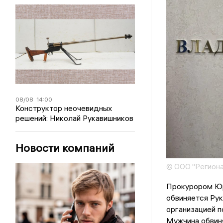
08/08
14:00
Конструктор неочевидных
решений: Николай Рукавишников
Новости компаний
© ООО "Региона
Прокурором Юр
обвиняется Ру
организацией п
Мужчина обвиня