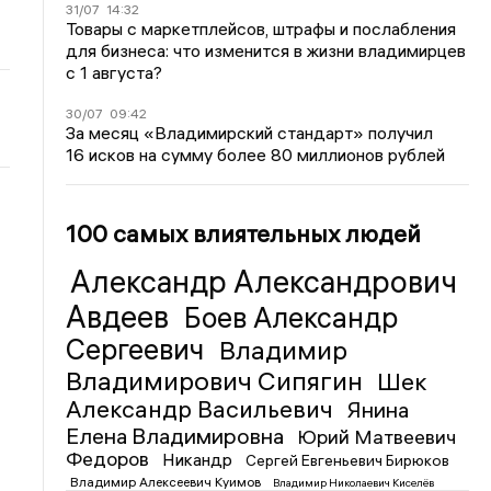
31/07
14:32
Товары с маркетплейсов, штрафы и послабления
для бизнеса: что изменится в жизни владимирцев
с 1 августа?
30/07
09:42
За месяц «Владимирский стандарт» получил
16 исков на сумму более 80 миллионов рублей
100 самых влиятельных людей
Александр Александрович
Авдеев
Боев Александр
Сергеевич
Владимир
Владимирович Сипягин
Шек
Александр Васильевич
Янина
Елена Владимировна
Юрий Матвеевич
Федоров
Никандр
Сергей Евгеньевич Бирюков
Владимир Алексеевич Куимов
Владимир Николаевич Киселёв