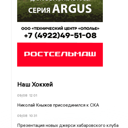
Наш Хоккей
09/08
12:01
Николай Кныжов присоединился к СКА
09/08
10:31
Презентация новых джерси хабаровского клуба