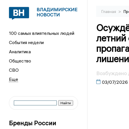
ВЛАДИМИРСКИЕ
>
Главная
Пр
НОВОСТИ
Осуждё
100 самых влиятельных людей
летний 
События недели
пропаг
Аналитика
лишени
Общество
СВО
Возбуждено 
03/07/2026
Бренды России