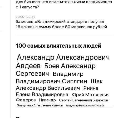
для бизнеса: что изменится в жизни владимирцев
с 1 августа?
30/07
09:42
За месяц «Владимирский стандарт» получил
16 исков на сумму более 80 миллионов рублей
100 самых влиятельных людей
Александр Александрович
Авдеев
Боев Александр
Сергеевич
Владимир
Владимирович Сипягин
Шек
Александр Васильевич
Янина
Елена Владимировна
Юрий Матвеевич
Федоров
Никандр
Сергей Евгеньевич Бирюков
Владимир Алексеевич Куимов
Владимир Николаевич Киселёв