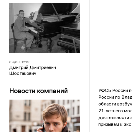
09/08
12:00
Дмитрий Дмитриевич
Шостакович
Новости компаний
УФСБ России п
России по Вла
области возбу
21-летнего мол
деятельности э
призывам к экст