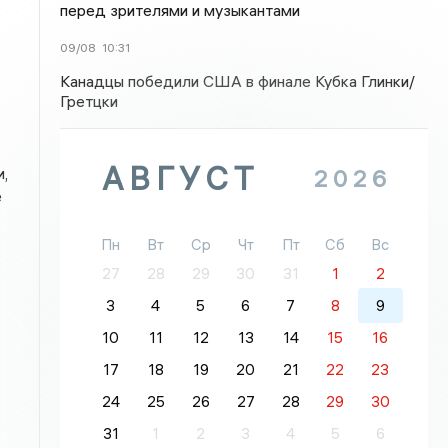
перед зрителями и музыкантами
09/08
10:31
Канадцы победили США в финале Кубка Глинки/
Гретцки
АВГУСТ
,
2026
е
Пн
Вт
Ср
Чт
Пт
Сб
Вс
27
28
29
30
31
1
2
3
4
5
6
7
8
9
10
11
12
13
14
15
16
17
18
19
20
21
22
23
24
25
26
27
28
29
30
31
1
2
3
4
5
6