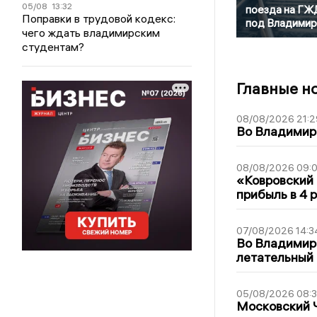
05/08
13:32
поезда на ГЖ
Поправки в трудовой кодекс:
под Владими
чего ждать владимирским
студентам?
Главные н
08/08/2026 21:2
Во Владимирс
08/08/2026 09:0
«Ковровский 
прибыль в 4 
07/08/2026 14:3
Во Владимир
летательный
05/08/2026 08:
Московский 