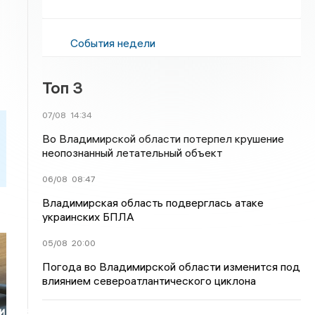
События недели
Топ 3
07/08
14:34
Во Владимирской области потерпел крушение
неопознанный летательный объект
06/08
08:47
Владимирская область подверглась атаке
украинских БПЛА
05/08
20:00
Погода во Владимирской области изменится под
влиянием североатлантического циклона
и прав