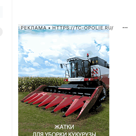
РЕКЛАМА • HTTPS://TC-OPOLIE.RU/