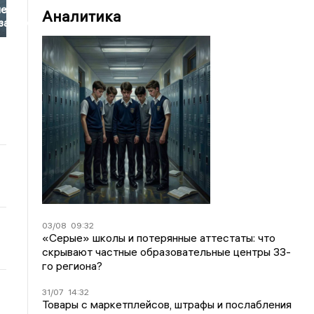
ей с
Аналитика
заниями
03/08
09:32
«Серые» школы и потерянные аттестаты: что
скрывают частные образовательные центры 33-
го региона?
31/07
14:32
Товары с маркетплейсов, штрафы и послабления