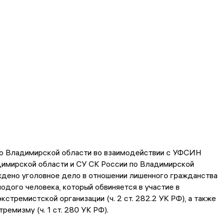
о Владимирской области во взаимодействии с УФСИН
димирской области и СУ СК России по Владимирской
ждено уголовное дело в отношении лишенного гражданства
одого человека, который обвиняется в участие в
кстремистской организации (ч. 2 ст. 282.2 УК РФ), а также
ремизму (ч. 1 ст. 280 УК РФ).