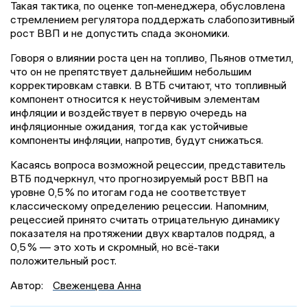
Такая тактика, по оценке топ‑менеджера, обусловлена
стремлением регулятора поддержать слабопозитивный
рост ВВП и не допустить спада экономики.
Говоря о влиянии роста цен на топливо, Пьянов отметил,
что он не препятствует дальнейшим небольшим
корректировкам ставки. В ВТБ считают, что топливный
компонент относится к неустойчивым элементам
инфляции и воздействует в первую очередь на
инфляционные ожидания, тогда как устойчивые
компоненты инфляции, напротив, будут снижаться.
Касаясь вопроса возможной рецессии, представитель
ВТБ подчеркнул, что прогнозируемый рост ВВП на
уровне 0,5 % по итогам года не соответствует
классическому определению рецессии. Напомним,
рецессией принято считать отрицательную динамику
показателя на протяжении двух кварталов подряд, а
0,5 % — это хоть и скромный, но всё‑таки
положительный рост.
Автор:
Свеженцева Анна