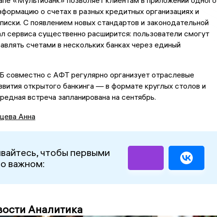
апе «Мультибанк» позволяет клиентам в приложении одного
нформацию о счетах в разных кредитных организациях и
писки. С появлением новых стандартов и законодательной
л сервиса существенно расширится: пользователи смогут
авлять счетами в нескольких банках через единый
ТБ совместно с АФТ регулярно организует отраслевые
вития открытого банкинга — в формате круглых столов и
редная встреча запланирована на сентябрь.
цева Анна
вайтесь, чтобы первыми
 о важном:
вости Аналитика