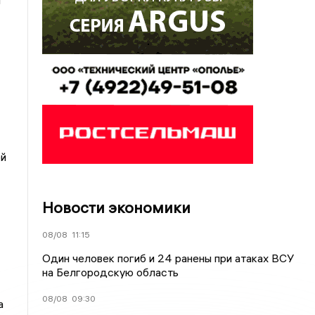
я
ей
Новости экономики
08/08
11:15
Один человек погиб и 24 ранены при атаках ВСУ
на Белгородскую область
08/08
09:30
а