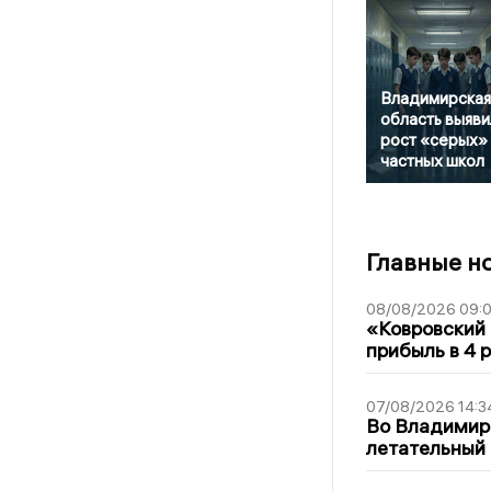
Владимирская
область выяви
рост «серых»
частных школ
Главные н
08/08/2026 09:0
«Ковровский 
прибыль в 4 
07/08/2026 14:3
Во Владимир
летательный