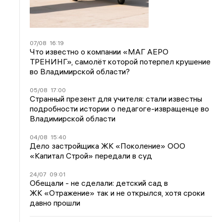
07/08
16:19
Что известно о компании «МАГ АЕРО
ТРЕНИНГ», самолёт которой потерпел крушение
во Владимирской области?
05/08
17:00
Странный презент для учителя: стали известны
подробности истории о педагоге-извращенце во
Владимирской области
04/08
15:40
Дело застройщика ЖК «Поколение» ООО
«Капитал Строй» передали в суд
24/07
09:01
Обещали - не сделали: детский сад в
ЖК «Отражение» так и не открылся, хотя сроки
давно прошли