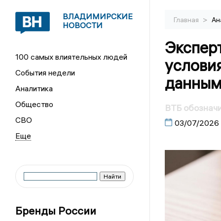
ВЛАДИМИРСКИЕ
>
Главная
Ан
НОВОСТИ
Экспер
100 самых влиятельных людей
условия
События недели
данным
Аналитика
Общество
ВТБ обозначи
СВО
03/07/2026
Бренды России