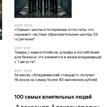
03/08
09:32
«Серые» школы и потерянные аттестаты: что
й
скрывают частные образовательные центры 33-
го региона?
31/07
14:32
Товары с маркетплейсов, штрафы и послабления
для бизнеса: что изменится в жизни владимирцев
с 1 августа?
30/07
09:42
За месяц «Владимирский стандарт» получил
16 исков на сумму более 80 миллионов рублей
100 самых влиятельных людей