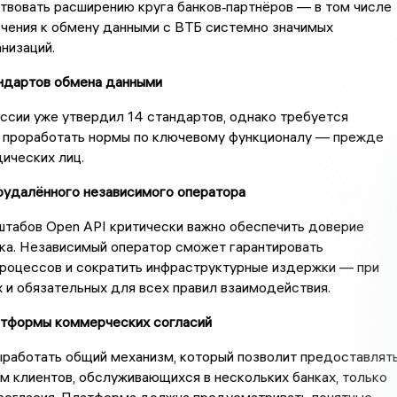
твовать расширению круга банков‑партнёров — в том числе
чения к обмену данными с ВТБ системно значимых
низаций.
ндартов обмена данными
ссии уже утвердил 14 стандартов, однако требуется
 проработать нормы по ключевому функционалу — прежде
ических лиц.
оудалённого независимого оператора
штабов Open API критически важно обеспечить доверие
ка. Независимый оператор сможет гарантировать
процессов и сократить инфраструктурные издержки — при
 и обязательных для всех правил взаимодействия.
атформы коммерческих согласий
работать общий механизм, который позволит предоставлят
м клиентов, обслуживающихся в нескольких банках, только