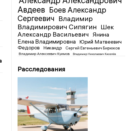
Александр Александрович
Авдеев
Боев Александр
Сергеевич
Владимир
Владимирович Сипягин
Шек
Александр Васильевич
Янина
Елена Владимировна
Юрий Матвеевич
Федоров
Никандр
Сергей Евгеньевич Бирюков
Владимир Алексеевич Куимов
Владимир Николаевич Киселёв
а
Расследования