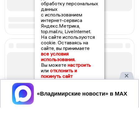
обработку персональных
данных
с использованием
интернет-сервиса
Яндекс.Метрика,
top.mail.ru, LiveInternet.
На сайте используются
cookie. Оставаясь на
сайте, вы принимаете
все условия
использования.
Вы можете
настроить
или
отклонить и
покинуть сайт
Принять