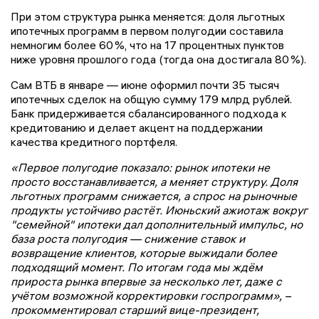
При этом структура рынка меняется: доля льготных
ипотечных программ в первом полугодии составила
немногим более 60 %, что на 17 процентных пунктов
ниже уровня прошлого года (тогда она достигала 80 %).
Сам ВТБ в январе — июне оформил почти 35 тысяч
ипотечных сделок на общую сумму 179 млрд рублей.
Банк придерживается сбалансированного подхода к
кредитованию и делает акцент на поддержании
качества кредитного портфеля.
«Первое полугодие показало: рынок ипотеки не
просто восстанавливается, а меняет структуру. Доля
льготных программ снижается, а спрос на рыночные
продукты устойчиво растёт. Июньский ажиотаж вокруг
"семейной" ипотеки дал дополнительный импульс, но
база роста полугодия — снижение ставок и
возвращение клиентов, которые выжидали более
подходящий момент. По итогам года мы ждём
прироста рынка впервые за несколько лет, даже с
учётом возможной корректировки госпрограмм», –
прокомментировал старший вице-президент,