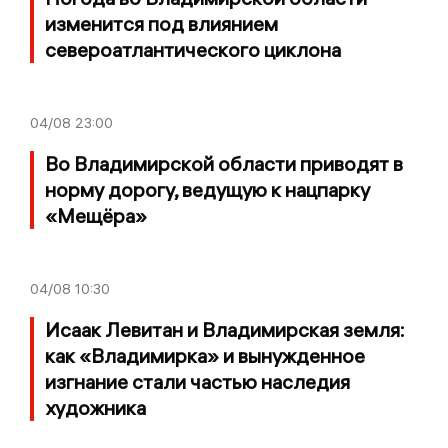
изменится под влиянием
североатлантического циклона
04/08
23:00
Во Владимирской области приводят в
норму дорогу, ведущую к нацпарку
«Мещёра»
04/08
10:30
Исаак Левитан и Владимирская земля:
как «Владимирка» и вынужденное
изгнание стали частью наследия
художника