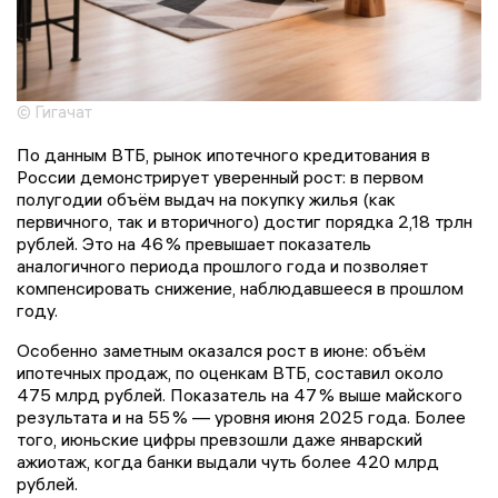
© Гигачат
По данным ВТБ, рынок ипотечного кредитования в
России демонстрирует уверенный рост: в первом
полугодии объём выдач на покупку жилья (как
первичного, так и вторичного) достиг порядка 2,18 трлн
рублей. Это на 46 % превышает показатель
аналогичного периода прошлого года и позволяет
компенсировать снижение, наблюдавшееся в прошлом
году.
Особенно заметным оказался рост в июне: объём
ипотечных продаж, по оценкам ВТБ, составил около
475 млрд рублей. Показатель на 47 % выше майского
результата и на 55 % — уровня июня 2025 года. Более
того, июньские цифры превзошли даже январский
ажиотаж, когда банки выдали чуть более 420 млрд
рублей.