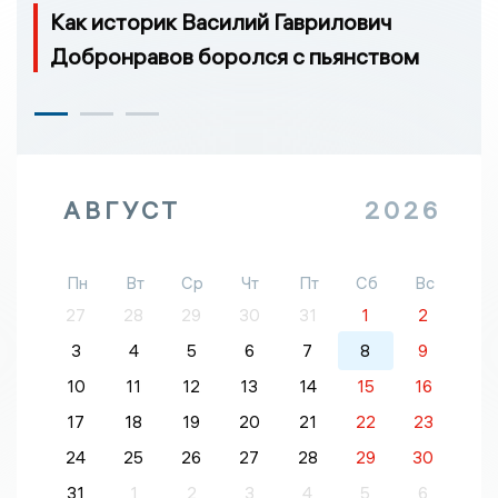
Как историк Василий Гаврилович
Добронравов боролся с пьянством
АВГУСТ
2026
Пн
Вт
Ср
Чт
Пт
Сб
Вс
27
28
29
30
31
1
2
3
4
5
6
7
8
9
10
11
12
13
14
15
16
17
18
19
20
21
22
23
24
25
26
27
28
29
30
31
1
2
3
4
5
6