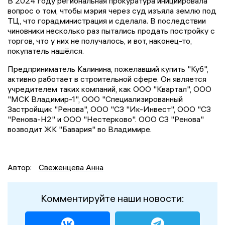
В 2024 году региональная прокуратура инициировала
вопрос о том, чтобы мэрия через суд изъяла землю под
ТЦ, что горадминистрация и сделала. В последствии
чиновники несколько раз пытались продать постройку с
торгов, что у них не получалось, и вот, наконец-то,
покупатель нашёлся.
Предприниматель Калинина, пожелавший купить "Куб",
активно работает в строительной сфере. Он является
учредителем таких компаний, как ООО "Квартал", ООО
"МСК Владимир-1", ООО "Специализированный
Застройщик "Ренова", ООО "СЗ "Ик-Инвест", ООО "СЗ
"Ренова-Н2" и ООО "Нестерково". ООО СЗ "Ренова"
возводит ЖК "Бавария" во Владимире.
Автор:
Свеженцева Анна
Комментируйте наши новости: