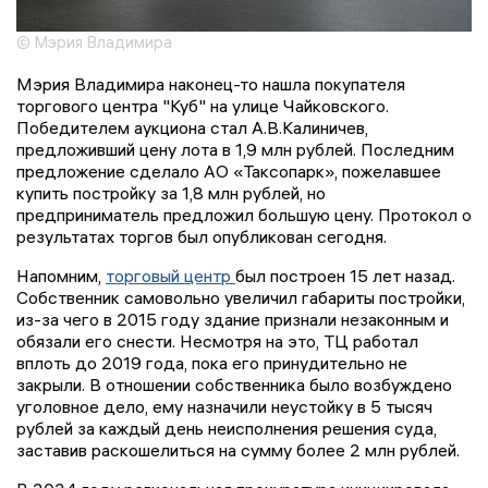
© Мэрия Владимира
Мэрия Владимира наконец-то нашла покупателя
торгового центра "Куб" на улице Чайковского.
Победителем аукциона стал А.В.Калиничев,
предложивший цену лота в 1,9 млн рублей. Последним
предложение сделало АО «Таксопарк», пожелавшее
купить постройку за 1,8 млн рублей, но
предприниматель предложил большую цену. Протокол о
результатах торгов был опубликован сегодня.
Напомним,
торговый центр
был построен 15 лет назад.
Собственник самовольно увеличил габариты постройки,
из-за чего в 2015 году здание признали незаконным и
обязали его снести. Несмотря на это, ТЦ работал
вплоть до 2019 года, пока его принудительно не
закрыли. В отношении собственника было возбуждено
уголовное дело, ему назначили неустойку в 5 тысяч
рублей за каждый день неисполнения решения суда,
заставив раскошелиться на сумму более 2 млн рублей.