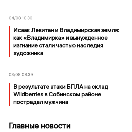
04/08
10:30
Исаак Левитан и Владимирская земля:
как «Владимирка» и вынужденное
изгнание стали частью наследия
художника
03/08
08:39
В результате атаки БПЛА на склад
Wildberries в Собинском районе
пострадал мужчина
Главные новости