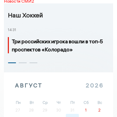
Новости СМИ2
Наш Хоккей
14:31
Три российских игрока вошли в топ-5
проспектов «Колорадо»
АВГУСТ
2026
Пн
Вт
Ср
Чт
Пт
Сб
Вс
27
28
29
30
31
1
2