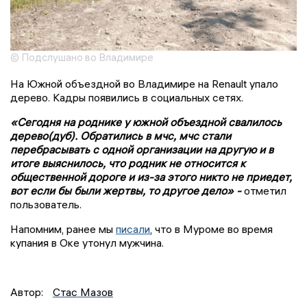
© Подслушано во Владимире
На Южной объездной во Владимире на Renault упало
дерево. Кадры появились в социальных сетях.
«Сегодня на роднике у южной объездной свалилось
дерево(дуб). Обратились в мчс, мчс стали
перебрасывать с одной организации на другую и в
итоге выяснилось, что родник не относится к
общественной дороге и из-за этого никто не приедет,
вот если бы были жертвы, то другое дело» -
отметил
пользователь.
Напомним, ранее мы
писали
, что в Муроме во время
купания в Оке утонул мужчина.
Автор:
Стас Мазов