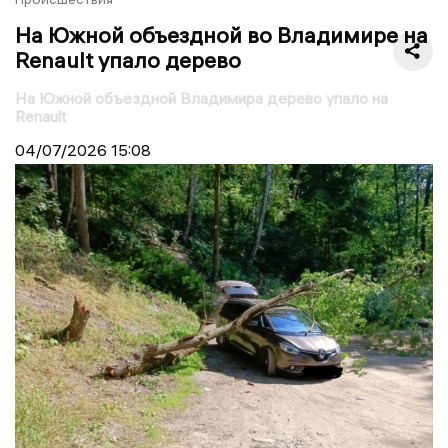
На Южной объездной во Владимире на
Renault упало дерево
На Южной объездной Владимира дерево упало на
Renault
04/07/2026
15:08