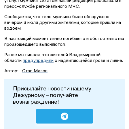
утонул мужчина. Об этом нашей редакции рассказали в
пресс-службе регионального МЧС.
Сообщается, что тело мужчины было обнаружено
вечером 3 июля другими жителями, которые пришли на
водоем.
В настоящий момент лично погибшего и обстоятельства
произошедшего выясняются.
Ранее мы писали, что жителей Владимирской
области
предупредили
о надвигающейся грозе и ливне.
Автор:
Стас Мазов
Присылайте новости нашему
Дежурному – получайте
вознаграждение!