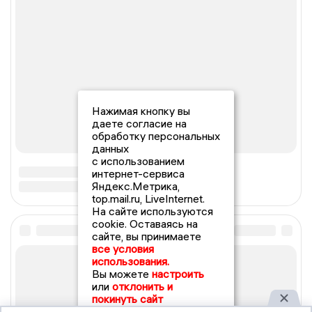
Нажимая кнопку вы
даете согласие на
обработку персональных
данных
с использованием
интернет-сервиса
Яндекс.Метрика,
top.mail.ru, LiveInternet.
На сайте используются
cookie. Оставаясь на
сайте, вы принимаете
все условия
использования.
Вы можете
настроить
или
отклонить и
покинуть сайт