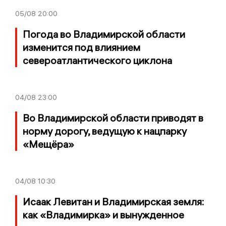
05/08
20:00
Погода во Владимирской области
изменится под влиянием
североатлантического циклона
04/08
23:00
Во Владимирской области приводят в
норму дорогу, ведущую к нацпарку
«Мещёра»
04/08
10:30
Исаак Левитан и Владимирская земля:
как «Владимирка» и вынужденное